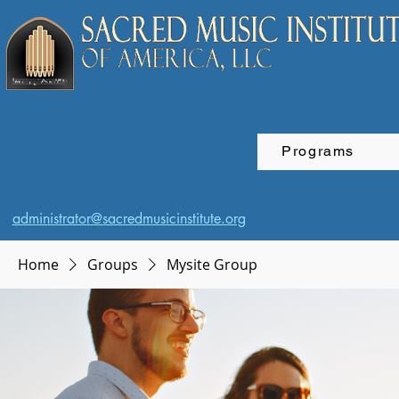
Programs
administrator@sacredmusicinstitute.org
Home
Groups
Mysite Group