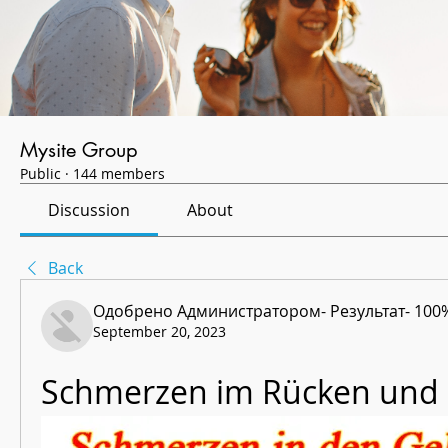
Mysite Group
Public
·
144 members
Discussion
About
Back
Одобрено Администратором- Результат- 100
September 20, 2023
Schmerzen im Rücken und l