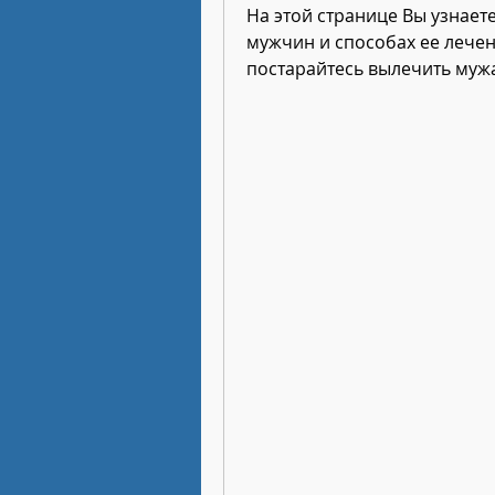
На этой странице Вы узнает
мужчин и способах ее лечен
постарайтесь вылечить мужа