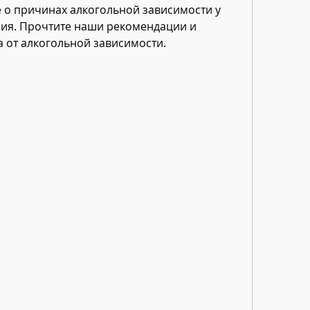
е о причинах алкогольной зависимости у 
ия. Прочтите наши рекомендации и 
 от алкогольной зависимости.