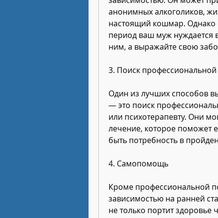
анонимных алкоголиков, жиз
настоящий кошмар. Однако е
период ваш муж нуждается в
ним, а выражайте свою забо
3. Поиск профессионально
Один из лучших способов вы
— это поиск профессиональн
или психотерапевту. Они м
лечение, которое поможет е
быть потребность в пройден
4. Самопомощь
Кроме профессиональной по
зависимостью на ранней стад
не только портит здоровье ч