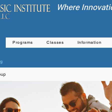
Where Innovati
Programs
Classes
Information
rg
oup