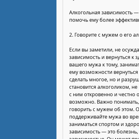
Алкогольная зависимость — 
помочь ему более эффектив
2. Говорите с мужем о его 
Если вы заметили, не осужд
зависимость и вернуться к з
вашего мужа к тому, занима
ему возможности вернуться 
сделать многое, но и разру
становится алкоголиком, не 
с ним откровенно и честно о
возможно. Важно понимать,
говорить с мужем об этом. 
поддерживайте мужа во врем
заниматься спортом и здоро
зависимость — это болезнь,
зависимостью. Он может пр