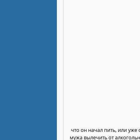
 что он начал пить, или уже страдает от алкогольной зависимости,Как 
мужа вылечить от алкоголь