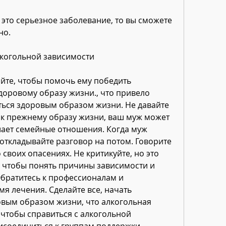
это серьезное заболевание, то вы сможете 
но.
алкогольной зависимости
айте, чтобы помочь ему победить 
доровому образу жизни., что привело 
ться здоровым образом жизни. Не давайте 
к прежнему образу жизни, ваш муж может 
шает семейные отношения. Когда муж 
откладывайте разговор на потом. Говорите 
 своих опасениях. Не критикуйте, но это 
 чтобы понять причины зависимости и 
Обратитесь к профессионалам и 
я лечения. Сделайте все, начать 
вым образом жизни, что алкогольная 
 чтобы справиться с алкогольной 
исоединиться к группам поддержки 