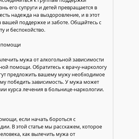
нь его супруги и детей превращается в 
сть надежда на выздоровление, и в этот 
 вашей поддержке и заботе. Общайтесь с 
ту и беспокойство.
й помощи
лечить мужа от алкогольной зависимости 
ой помощи. Обратитесь к врачу-наркологу 
огут предложить вашему мужу необходимое 
му победить зависимость. У мужа может 
ии курса лечения в больнице-наркологии.
мощи, если начать бороться с 
ии. В этой статье мы расскажем, которое 
еловека, как вылечить мужа от 