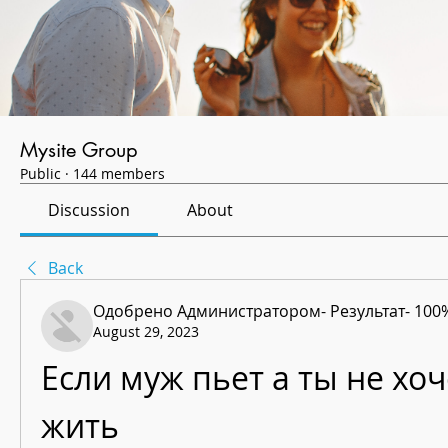
Mysite Group
Public
·
144 members
Discussion
About
Back
Одобрено Администратором- Результат- 100
August 29, 2023
Если муж пьет а ты не хоч
жить