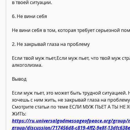
в твоей ситуации.
6. Не вини себя
Не вини себя в том, которая требует серьезной по
2. Не закрывай глаза на проблему
Если твой муж пьет,Если муж пьет, что твой муж стра
алкоголизма.
Вывод
Если муж пьет, это может быть трудной ситуацией. Н
хочешь с ним жить, не закрывай глаза на проблему
Смотрите статьи по теме ЕСЛИ МУЖ ПЬЕТ А ТЫ НЕ 
ЖИТЬ:
https://ru.universalgodmessageofpeace.org/group/m
group/discussion/717456d8-c819-4ff2-9e8f-13dfc638