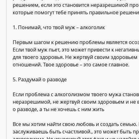
решением, если это становится неразрешимой про
которые помогут тебе принять правильное решени
1. Понимай, что твой муж – алкоголик
Первым шагом к решению проблемы является осозн
Если твой муж пьет, это может привести к негативн
для твоего здоровья. Не жертвуй своим здоровьем 
отношений. Твое здоровье – это самое главное.
5. Раздумай о разводе
Если проблема с алкоголизмом твоего мужа станов
неразрешимой, не жертвуй своим здоровьем и не в
о разводе, а ты не хочешь с ним жить
Все мы хотим найти свою любовь и создать семью. Н
заслуживаешь быть счастливой., это может быть пр
алкоголизма. Не игнорируй этот факт и не надейся н