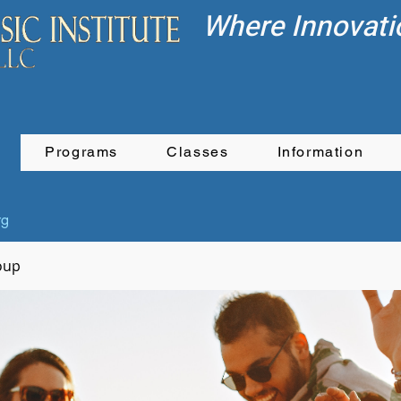
Where Innovati
Programs
Classes
Information
rg
oup