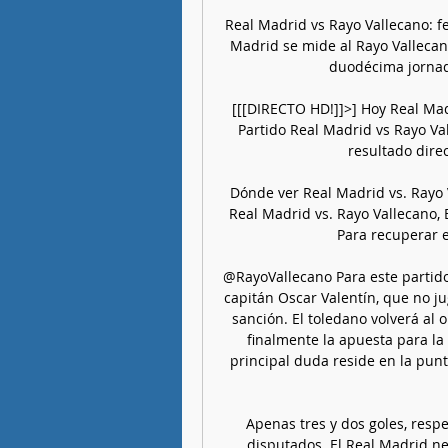
Real Madrid vs Rayo Vallecano: fe
Madrid se mide al Rayo Vallecan
duodécima jornad
[[[DIRECTO HD!]]>] Hoy Real Ma
Partido Real Madrid vs Rayo Val
resultado direc
Dónde ver Real Madrid vs. Rayo 
Real Madrid vs. Rayo Vallecano, 
Para recuperar el
@RayoVallecano Para este partido
capitán Oscar Valentín, que no ju
sanción. El toledano volverá al 
finalmente la apuesta para la
principal duda reside en la pun
Apenas tres y dos goles, resp
disputados. El Real Madrid ne