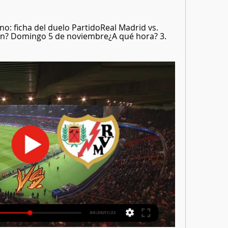
o: ficha del duelo PartidoReal Madrid vs. 
n? Domingo 5 de noviembre¿A qué hora? 3. 