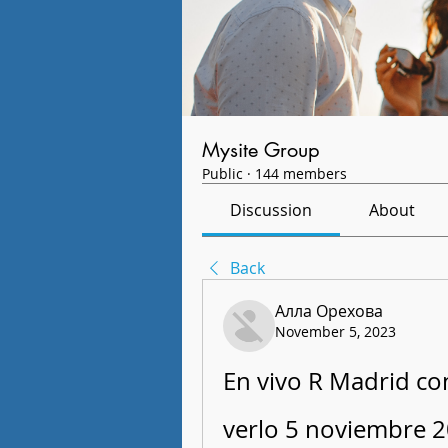
Mysite Group
Public
·
144 members
Discussion
About
Back
Алла Орехова
November 5, 2023
En vivo R Madrid co
verlo 5 noviembre 