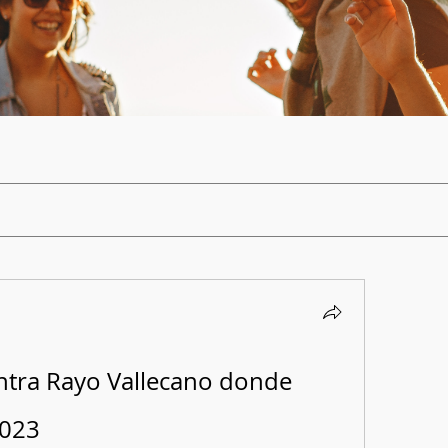
ntra Rayo Vallecano donde 
2023