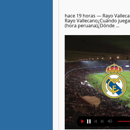
hace 19 horas — Rayo Vallecan
Rayo Vallecano¿Cuándo juega
(hora peruana)¿Dónde ...