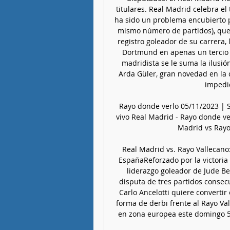
titulares. Real Madrid celebra el 
ha sido un problema encubierto po
mismo número de partidos), que t
registro goleador de su carrera, 
Dortmund en apenas un tercio 
madridista se le suma la ilusió
Arda Güler, gran novedad en la c
impedid
Rayo donde verlo 05/11/2023 | S
vivo Real Madrid - Rayo donde ve
Madrid vs Rayo 
Real Madrid vs. Rayo Vallecano:
EspañaReforzado por la victoria e
liderazgo goleador de Jude Be
disputa de tres partidos consecu
Carlo Ancelotti quiere convertir
forma de derbi frente al Rayo Va
en zona europea este domingo 5 