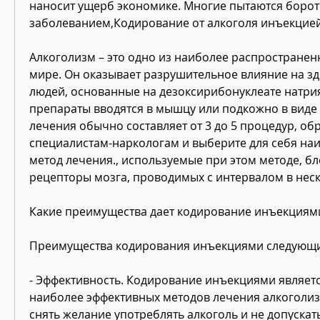
наносит ущерб экономике. Многие пытаются бороть
заболеванием,Кодирование от алкоголя инъекцие
Алкоголизм – это одно из наиболее распространен
мире. Он оказывает разрушительное влияние на зд
людей, основанные на дезоксирибонуклеате натрия 
препараты вводятся в мышцу или подкожно в виде 
лечения обычно составляет от 3 до 5 процедур, обра
специалистам-наркологам и выберите для себя на
метод лечения., используемые при этом методе, б
рецепторы мозга, проводимых с интервалом в неск
Какие преимущества дает кодирование инъекциям
Преимущества кодирования инъекциями следующи
- Эффективность. Кодирование инъекциями являетс
наиболее эффективных методов лечения алкоголизм
снять желание употреблять алкоголь и не допускат