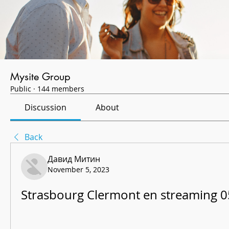
Mysite Group
Public
·
144 members
Discussion
About
Back
Давид Митин
November 5, 2023
Strasbourg Clermont en streaming 0