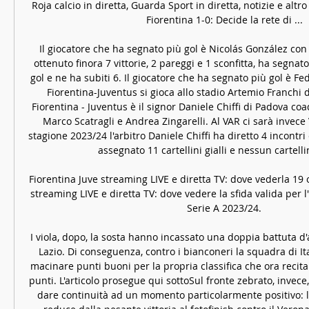
Roja calcio in diretta, Guarda Sport in diretta, notizie e altr
Fiorentina 1-0: Decide la rete di ...

Il giocatore che ha segnato più gol è Nicolás González con 5
ottenuto finora 7 vittorie, 2 pareggi e 1 sconfitta, ha segna
gol e ne ha subiti 6. Il giocatore che ha segnato più gol è Fed
Fiorentina-Juventus si gioca allo stadio Artemio Franchi di
Fiorentina - Juventus è il signor Daniele Chiffi di Padova coad
Marco Scatragli e Andrea Zingarelli. Al VAR ci sarà invece 
stagione 2023/24 l'arbitro Daniele Chiffi ha diretto 4 incontr
assegnato 11 cartellini gialli e nessun cartellin
Fiorentina Juve streaming LIVE e diretta TV: dove vederla 19 o
streaming LIVE e diretta TV: dove vedere la sfida valida per l
Serie A 2023/24.

I viola, dopo, la sosta hanno incassato una doppia battuta d'
Lazio. Di conseguenza, contro i bianconeri la squadra di Ita
macinare punti buoni per la propria classifica che ora recita
punti. L'articolo prosegue qui sottoSul fronte zebrato, invece, 
dare continuità ad un momento particolarmente positivo: la