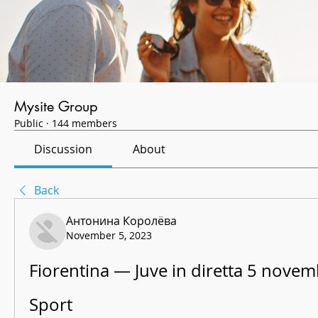
Mysite Group
Public
·
144 members
Discussion
About
Back
Антонина Королёва
November 5, 2023
Fiorentina — Juve in diretta 5 novem
Sport