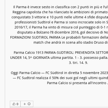
Il Parma è invece sesto in classifica con 2 punti in più e l’ul
Reggina capolista che ha rilanciato le ambizioni di primato
conquistato 3 vittorie e 10 punti nelle ultime 4 sfide disputa
professionisti Sudtirol e Parma si sono incrociate solo in S
2016/17, il Parma ha vinto di misura col punteggio di 0-1 
disputato a Bolzano l’8 dicembre 2016, gol decisivo di No
FORMAZIONI SUDTIROL PARMA Le probabili formazioni della d
match che andrà in scena allo stadio Druso di 
Parma Calcio 1913 PARMA-SUDTIROL: PREVENDITA SETTORE OS
UNDER 14, 5^ GIORNATA ultima partita. 1 - 3. possesso palla. 
3. tiri. 14. 9.

Oggi Parma Calcio — FC Südtirol in diretta 5 novembre 2023 1
— FC Sudtirol realizza il 50% dei suoi gol negli ultimi quindic
Parma Calcio si presenta all'incontro .
0