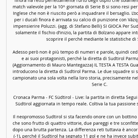
finora ha retto perfettamente l’urto degli ospiti che solamente
match valevole per la 10^ giornata di Serie B si sono resi peric
Inglese che non è riuscito però a inquadrare il bersaglio. L’o
per i ducali finora è arrivata su calcio di punizione con Vá
impensierire Poluzzi. {agg. di Stefano Belli} SI GIOCA Per Su
solamente il fischio d’inizio, la partita di Bolzano appare in
scoprire il perché mediante le statistiche di S
Adesso però non è più tempo di numeri e parole, quindi ced
e ai suoi protagonisti, perché la diretta di Sudtirol Parm
(Aggiornamento di Mauro Mantegazza) IL TESTA A TESTA Guar
introducono la diretta di Sudtirol Parma. Le due squadre si s
campionato una sola volta nella loro storia, precisamente ne
Serie C. 

Cronaca Parma - FC Südtirol - Live: la partita in diretta Segui 
Südtirol aggiornata in tempo reale. Coltiva la tua passione s
Il neopromosso Sudtirol si sta facendo onore con un bottino di
che sono frutto di quattro vittorie, due pareggi e tre sconfitte,
dopo una brutta partenza. La differenza reti tuttavia è anco
(-1), perché il Sudtirol ha segnato 11 gol e ne ha invece subit