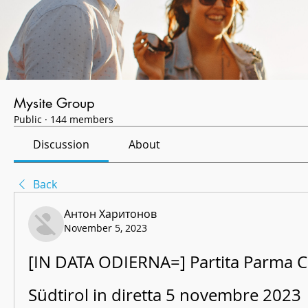
Mysite Group
Public
·
144 members
Discussion
About
Back
Антон Харитонов
November 5, 2023
[IN DATA ODIERNA=] Partita Parma Ca
Südtirol in diretta 5 novembre 2023