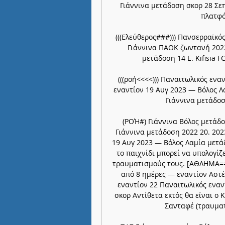
Γιάννινα μετάδοση σκορ 28 Σεπ
πλατφό
(((Ελεύθερος###))) Πανσερραϊκός 
Γιάννινα ΠΑΟΚ ζωντανή 2022
μετάδοση 14 E. Kifisia 
(((ροή<<<<))) Παναιτωλικός ενα
εναντίον 19 Αυγ 2023 — Βόλος Λ
Γιάννινα μετάδοσ
(ΡΟΉ#) Γιάννινα Βόλος μετάδο
Γιάννινα μετάδοση 2022 20. 202
19 Αυγ 2023 — Βόλος Λαμία μετάδ
το παιχνίδι μπορεί να υπολογίζε
τραυματισμούς τους. [ΑΘΛΗΜΑ===
από 8 ημέρες — εναντίον Αστέ
εναντίον 22 Παναιτωλικός ενα
σκορ Αντίθετα εκτός θα είναι ο Κ
Σανταφέ (τραυματί