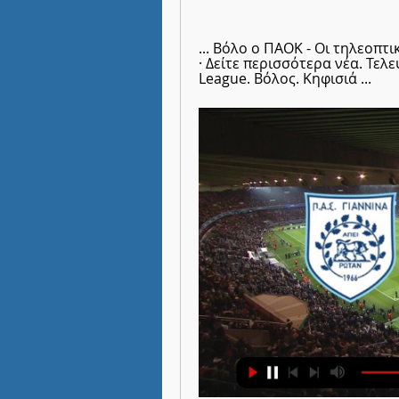
... Βόλο ο ΠΑΟΚ - Οι τηλεοπτι
· Δείτε περισσότερα νέα. Τε
League. Βόλος. Κηφισιά ...