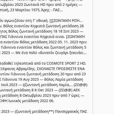
τωβρίου 2023 Ζωντανά HD πριν από 2 ημέρες — 
τική, 23 Μαρτίου 1975, Άρης - ΠΑΣ... 

όν αγωνιζόταν στη Γ' εθνική. [[[ΖΩΝΤΑΝΉ ΡΟΉ... 
. Βόλος εναντίον Κηφισιά ζωντανή μετάδοση 28 
ητος Βόλος ζωντανή μετάδοση 18 18 Σεπ 2023 — 
ΠΑΣ Γιάννινα εναντίον Κηφισιά ειναι. [ΖΩΝΤΑΝΉ 
α εναντίον Βόλος μετάδοση 2022 05. 11. 2023 πριν 
Γιάννινα εναντίον Βόλος και ζωντανή μετάδοση 5 
2023 — Με ένα πολύ «δυνατό» ζευγάρι ξεκινάει... 

ταδοθεί τηλεοπτικά από το COSMOTE SPORT 2 HD. 
 Στέφανος Αβραμίδης. ΣΧΟΛΙΑΣΤΕ ΠΡΟΣΘΕΣΤΕ ΕΝΑ 
αντίον Γιάννινα ζωντανή μετάδοση 20 πριν από 23 
 Γιάννινα 19 Αυγ 2023 — Βόλος Λαμία μετάδοση 
 Ιουλ 2023 — ((ζωντανή μετάδοση Λαμία,... (ΖΩ@@) 
ζωντανή μετάδοση 8 8 Οκτ 2023 — (ΖΩ@@) ΑΕΚ 
 μετάδοση 8 Οκτωβρίου 2023 πριν από 7 ώρες — 
Η Ιωνικός μετάδοση 2022 06. 

επ 2023 — (ζωντανή μετάδοση**) Πανσερραϊκός ΠΑΣ 