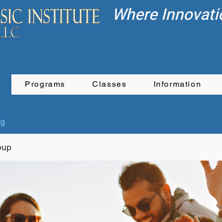
Where Innovati
Programs
Classes
Information
rg
oup