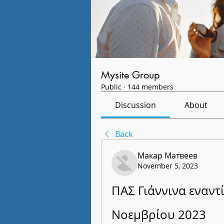
Mysite Group
Public
·
144 members
Discussion
About
Back
Макар Матвеев
November 5, 2023
ΠΑΣ Γιάννινα εναντ
Νοεμβρίου 2023