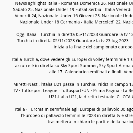
NewsHighlights Italia - Romania Domenica 26, Nazionale Unde
Sabato 25, Nazionale Under 19 Futsal Serbia - Italia Venerdì
Venerdì 24, Nazionale Under 16 Giovedì 23, Nazionale Under
Nazionale Under 18 Germania - Italia Mercoledì 22, Nazi
Oggi Italia - Turchia in diretta 05/11/2023 Guardare la tv 13 
Turchia in diretta 05/11/2023 Guardare la tv 23 lug 2023 —
iniziala la finale del campionato europeo 
Italia Turchia, dove vedere gli Europei di volley femminile 1 s
azzurre è in diretta su Sky Sport Summer, Sky Sport Arena 
alle 17. Calendario semifinali e finali. Vener
Miretti-Nasti, l'Italia U21 passa in Turchia. Yildiz in campo 
TV · Tuttosport League · TuttosportFUN · Prima Pagina · La R
U21-Italia U21, la diretta testuale. CLICCA Q
Italia - Turchia in semifinale agli Europei di pallavolo 30 
l'Europeo di pallavolo femminile 2023 in diretta tv e strea
trasmetterà in chiaro le partite della naziona