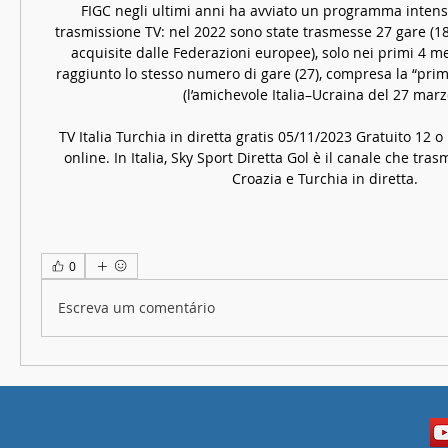
FIGC negli ultimi anni ha avviato un programma intens
trasmissione TV: nel 2022 sono state trasmesse 27 gare (18
acquisite dalle Federazioni europee), solo nei primi 4 mes
raggiunto lo stesso numero di gare (27), compresa la “prima
(l’amichevole Italia–Ucraina del 27 marzo
TV Italia Turchia in diretta gratis 05/11/2023 Gratuito 12 o
online. In Italia, Sky Sport Diretta Gol è il canale che trasm
Croazia e Turchia in diretta.
0
Escreva um comentário