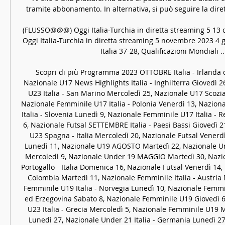
tramite abbonamento. In alternativa, si può seguire la dirett
(FLUSSO@@@) Oggi Italia-Turchia in diretta streaming 5 13
Oggi Italia-Turchia in diretta streaming 5 novembre 2023 4 g
Italia 37-28, Qualificazioni Mondiali ...
Scopri di più Programma 2023 OTTOBRE Italia - Irlanda d
Nazionale U17 News Highlights Italia - Inghilterra Giovedì 2
U23 Italia - San Marino Mercoledì 25, Nazionale U17 Scozia 
Nazionale Femminile U17 Italia - Polonia Venerdì 13, Nazion
Italia - Slovenia Lunedì 9, Nazionale Femminile U17 Italia - 
6, Nazionale Futsal SETTEMBRE Italia - Paesi Bassi Giovedì 2
U23 Spagna - Italia Mercoledì 20, Nazionale Futsal Venerdì
Lunedì 11, Nazionale U19 AGOSTO Martedì 22, Nazionale Unde
Mercoledì 9, Nazionale Under 19 MAGGIO Martedì 30, Nazio
Portogallo - Italia Domenica 16, Nazionale Futsal Venerdì 14, N
Colombia Martedì 11, Nazionale Femminile Italia - Austria 
Femminile U19 Italia - Norvegia Lunedì 10, Nazionale Femmini
ed Erzegovina Sabato 8, Nazionale Femminile U19 Giovedì 6
U23 Italia - Grecia Mercoledì 5, Nazionale Femminile U19 M
Lunedì 27, Nazionale Under 21 Italia - Germania Lunedì 27