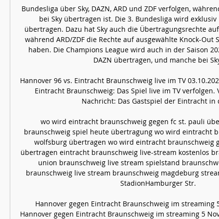
Bundesliga über Sky, DAZN, ARD und ZDF verfolgen, während
bei Sky übertragen ist. Die 3. Bundesliga wird exklusiv
übertragen. Dazu hat Sky auch die Übertragungsrechte auf j
während ARD/ZDF die Rechte auf ausgewählte Knock-Out Spi
haben. Die Champions League wird auch in der Saison 202
DAZN übertragen, und manche bei Sky.
Hannover 96 vs. Eintracht Braunschweig live im TV 03.10.20
Eintracht Braunschweig: Das Spiel live im TV verfolgen. 
Nachricht: Das Gastspiel der Eintracht in de
wo wird eintracht braunschweig gegen fc st. pauli übe
braunschweig spiel heute übertragung wo wird eintracht b
wolfsburg übertragen wo wird eintracht braunschweig 
übertragen eintracht braunschweig live-stream kostenlos b
union braunschweig live stream spielstand braunschw
braunschweig live stream braunschweig magdeburg stream 
StadionHamburger Str. 

Hannover gegen Eintracht Braunschweig im streaming 5
Hannover gegen Eintracht Braunschweig im streaming 5 Nov