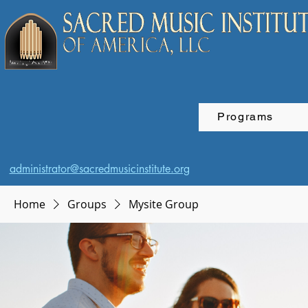
Programs
administrator@sacredmusicinstitute.org
Home
Groups
Mysite Group