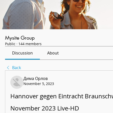
Mysite Group
Public
·
144 members
Discussion
About
Back
Дима Орлов
November 5, 2023
Hannover gegen Eintracht Braunschwe
November 2023 Live-HD