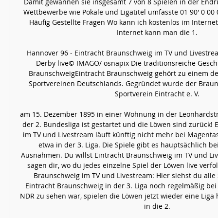
Damit gewannen sie insgesamt 7 von 8 Spielen in der Endr
Wettbewerbe wie Pokale und Ligatitel umfasste 01 90' 0 00 0' 7
Häufig Gestellte Fragen Wo kann ich kostenlos im Internet
Internet kann man die 1. 

Hannover 96 - Eintracht Braunschweig im TV und Livestream
Derby live© IMAGO/ osnapix Die traditionsreiche Geschi
BraunschweigEintracht Braunschweig gehört zu einem der 
Sportvereinen Deutschlands. Gegründet wurde der Braun
Sportverein Eintracht e. V. 

am 15. Dezember 1895 in einer Wohnung in der Leonhardstra
der 2. Bundesliga ist gestartet und die Löwen sind zurück! 
im TV und Livestream läuft künftig nicht mehr bei Magentas
etwa in der 3. Liga. Die Spiele gibt es hauptsächlich bei
Ausnahmen. Du willst Eintracht Braunschweig im TV und Liv
sagen dir, wo du jedes einzelne Spiel der Löwen live verfol
Braunschweig im TV und Livestream: Hier siehst du alle 
Eintracht Braunschweig in der 3. Liga noch regelmäßig be
NDR zu sehen war, spielen die Löwen jetzt wieder eine Liga 
in die 2. 
