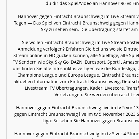
du dir das Spiel/Video an Hannover 96 vs Eintr
Hannover gegen Eintracht Braunschweig im Live-Stream vo
Tagen — Das Spiel von Eintracht Braunschweig gegen Hannov
Sky zu sehen sein. Die Übertragung startet am S
Sie wollen Eintracht Braunschweig im Live Stream kosten
Anmeldung verfolgen? Erfahren Sie bei uns wo sie Eintrac
Stream online in HD gucken können, alle Spieltage, alle Spiele
TV Sendern wie Sky, Sky Go, DAZN, Eurosport, Sport1, Amazon
uns finden Sie alle Infos inklusive Ligen wie die Bundesliga, 2
Champions League und Europa League. Eintracht Braunsch
aktuellen Information zum Eintracht Braunschweig, Deutschl
Livestream, TV Übertragungen, Kader, Livescore, Transf
Verletzungen. Sie werden überrascht sein.
Hannover gegen Eintracht Braunschweig live im tv 5 vor 1
gegen Eintracht Braunschweig live im tv 5 November 2023 
Liga: So sehen Sie Hannover gegen Braunschweig
Hannover gegen Eintracht Braunschweig im tv 5 vor 4 Stun