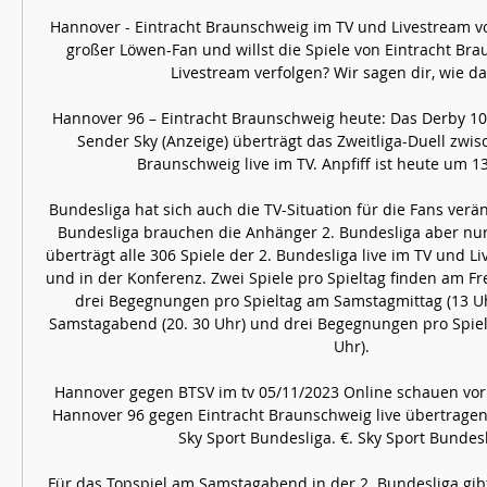
Hannover - Eintracht Braunschweig im TV und Livestream vo
großer Löwen-Fan und willst die Spiele von Eintracht Bra
Livestream verfolgen? Wir sagen dir, wie das
Hannover 96 – Eintracht Braunschweig heute: Das Derby 10
Sender Sky (Anzeige) überträgt das Zweitliga-Duell zwi
Braunschweig live im TV. Anpfiff ist heute um 13 U
Bundesliga hat sich auch die TV-Situation für die Fans verän
Bundesliga brauchen die Anhänger 2. Bundesliga aber nur 
überträgt alle 306 Spiele der 2. Bundesliga live im TV und Liv
und in der Konferenz. Zwei Spiele pro Spieltag finden am Fre
drei Begegnungen pro Spieltag am Samstagmittag (13 Uhr
Samstagabend (20. 30 Uhr) und drei Begegnungen pro Spielt
Uhr). 

Hannover gegen BTSV im tv 05/11/2023 Online schauen vor
Hannover 96 gegen Eintracht Braunschweig live übertragen? 
Sky Sport Bundesliga. €. Sky Sport Bundesli
Für das Topspiel am Samstagabend in der 2. Bundesliga gibt