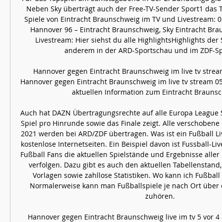
Neben Sky überträgt auch der Free-TV-Sender Sport1 das T
Spiele von Eintracht Braunschweig im TV und Livestream: 05
Hannover 96 – Eintracht Braunschweig, Sky Eintracht Bra
Livestream: Hier siehst du alle HighlightsHighlights der S
anderem in der ARD-Sportschau und im ZDF-Spo
Hannover gegen Eintracht Braunschweig im live tv strea
Hannover gegen Eintracht Braunschweig im live tv stream 05.
aktuellen Information zum Eintracht Braunschw
Auch hat DAZN Übertragungsrechte auf alle Europa League S
Spiel pro Hinrunde sowie das Finale zeigt. Alle verschobene 
2021 werden bei ARD/ZDF übertragen. Was ist ein Fußball Live
kostenlose Internetseiten. Ein Beispiel davon ist Fussball-Liv
Fußball Fans die aktuellen Spielstände und Ergebnisse alle
verfolgen. Dazu gibt es auch den aktuellen Tabellenstand, 
Vorlagen sowie zahllose Statistiken. Wo kann ich Fußball 
Normalerweise kann man Fußballspiele je nach Ort über ö
zuhören. 

Hannover gegen Eintracht Braunschweig live im tv 5 vor 