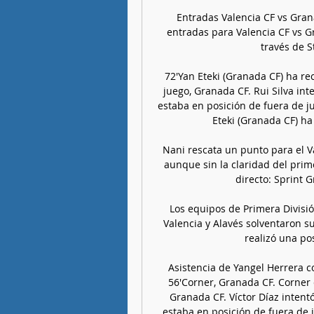
Entradas Valencia CF vs Gra
entradas para Valencia CF vs G
través de S
72'Yan Eteki (Granada CF) ha rec
juego, Granada CF. Rui Silva in
estaba en posición de fuera de ju
Eteki (Granada CF) ha
Nani rescata un punto para el V
aunque sin la claridad del prime
directo: Sprint 
Los equipos de Primera Divisió
Valencia y Alavés solventaron su
realizó una pos
Asistencia de Yangel Herrera c
56'Corner, Granada CF. Corner 
Granada CF. Víctor Díaz inten
estaba en posición de fuera de 