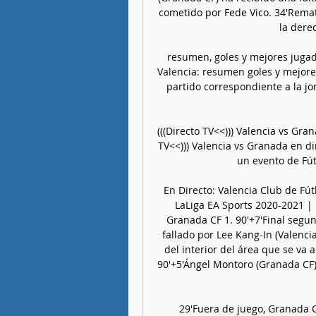
cometido por Fede Vico. 34'Remat
la dere
resumen, goles y mejores jugad
Valencia: resumen goles y mejore
partido correspondiente a la jorn
(((Directo TV<<))) Valencia vs Gr
TV<<))) Valencia vs Granada en di
un evento de Fút
En Directo: Valencia Club de Fú
LaLiga EA Sports 2020-2021 | F
Granada CF 1. 90'+7'Final segun
fallado por Lee Kang-In (Valenci
del interior del área que se va a
90'+5'Ángel Montoro (Granada CF)
29'Fuera de juego, Granada C