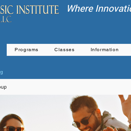
Where Innovati
Programs
Classes
Information
rg
oup