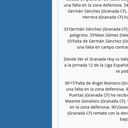
una falta en la zona defensiva. 54
Germán Sánchez (Granada CF). 5
Herrera (Granada CF) ha
33'Germán Sánchez (Granada CF) h
peligroso. 33'Maxi Gómez (Vale
33'Falta de Germán Sánchez (Gra
una falta en campo contrari
Donde Ver el Granada Hoy vs Vale
a la Jornada 12 de la Liga Españo
se pod
90'+5'Falta de Ángel Montoro (Gra
una falta en la zona defensiva. 9
Puertas (Granada CF) ha recibid
Maxime Gonalons (Granada CF). 90
en la zona defensiva. 90'¡Gooo
(Granada CF) remate con la der
bajo