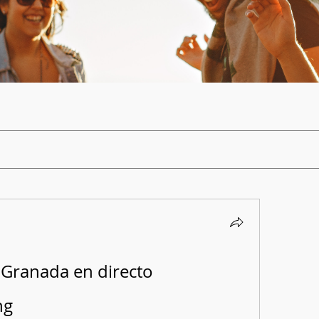
 Granada en directo 
ng