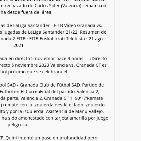
e rechazado de Carlos Soler (Valencia) remate con 
cha desde fuera del área. 

as de LaLiga Santander - EITB Vídeo Granada vs. 
s jugadas de LaLiga Santander 21/22. Resumen del 
ada 2.EITB · EITB Euskal Irrati Telebista · 21 ago 
2021

anada en directo 5 noviembr hace 9 horas — (Directo 
recto 5 noviembre 2023 Valencia vs. Granada CF es 
bol próximo que se celebrará el ...

tbol SAD - Granada Club de Fútbol SAD. Partido de 
útbol en El CorreoFinal del partido, Valencia 2, 
da parte, Valencia 2, Granada CF 1. 90'+7'Remate 
a) remate con la izquierda desde el lado izquierdo 
lto y por la izquierda. Asistencia de Manu Vallejo. 
 ha sido amonestado con tarjeta amarilla por juego 
peligroso. 

F. Quini intentó un pase en profundidad pero 