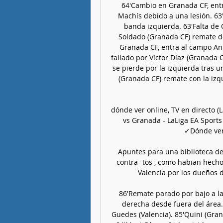
64'Cambio en Granada CF, entr
Machís debido a una lesión. 63'Á
banda izquierda. 63'Falta de 
Soldado (Granada CF) remate de
Granada CF, entra al campo An
fallado por Víctor Díaz (Granada 
se pierde por la izquierda tras 
(Granada CF) remate con la izq
dónde ver online, TV en directo (L
vs Granada - LaLiga EA Sports
✓Dónde ver 
Apuntes para una biblioteca de 
contra- tos , como habian hecho
Valencia por los dueños di
86'Remate parado por bajo a la
derecha desde fuera del área.
Guedes (Valencia). 85'Quini (Gran