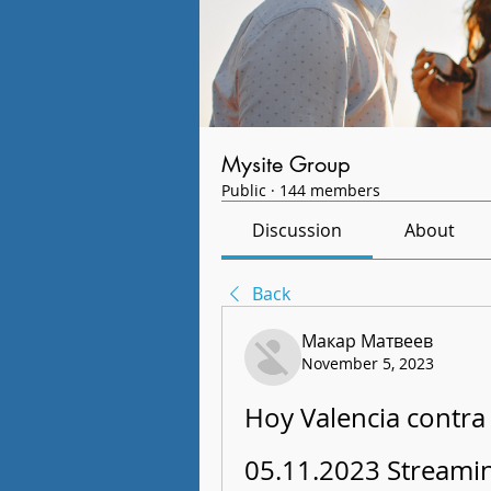
Mysite Group
Public
·
144 members
Discussion
About
Back
Макар Матвеев
November 5, 2023
Hoy Valencia contra
05.11.2023 Streami