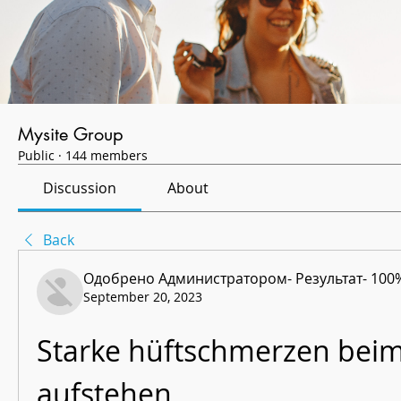
Mysite Group
Public
·
144 members
Discussion
About
Back
Одобрено Администратором- Результат- 100
September 20, 2023
Starke hüftschmerzen beim
aufstehen