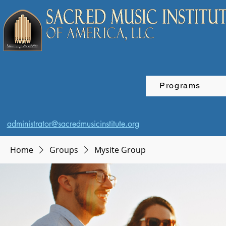
Programs
administrator@sacredmusicinstitute.org
Home
Groups
Mysite Group