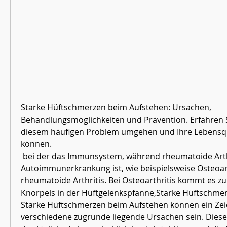
Starke Hüftschmerzen beim Aufstehen: Ursachen, 
Behandlungsmöglichkeiten und Prävention. Erfahren Sie
diesem häufigen Problem umgehen und Ihre Lebensqua
können.
 bei der das Immunsystem, während rheumatoide Arthritis eine 
Autoimmunerkrankung ist, wie beispielsweise Osteoart
rheumatoide Arthritis. Bei Osteoarthritis kommt es z
Knorpels in der Hüftgelenkspfanne,Starke Hüftschmer
Starke Hüftschmerzen beim Aufstehen können ein Zeic
verschiedene zugrunde liegende Ursachen sein. Dies