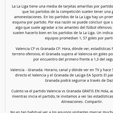
La La Liga tiene una media de tarjetas amarillas por partido d
que los partidos de la competición suelen tener una 
amonestaciones. En los partidos de la La Liga hay un prome
esquina por partido. Por esa razón se puede concluir que s
algo que suele agradar a los amantes del fútbol ofensivo.
suelen hacerlo bien en los partidos de la La Liga. Un indica
equipos promedian 1, 57 goles por partid
Valencia CF vs Granada CF: Hora, dónde ver, estadísticas 
terreno ofensivo, el Granada supera al Valencia en goles por
por encuentro del primero frente a 1,3 del segun
Valencia - Granada: Horario, canal y dónde ver en TV y hace
directo el Valencia y el Granada de LaLiga EA Sports El par
Granada podrá seguirse a través de Dazn 
Cuánto va el partido Valencia vs Granada GRATIS EN Hola, aún
mientras inicia el partido, te invitamos a ver las estadísticas.
Alineaciones. Compartir.

No es tan habitual ver a los equipos visitantes marcar mucho