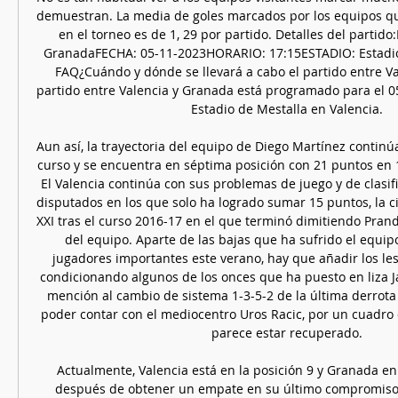
demuestran. La media de goles marcados por los equipos qu
en el torneo es de 1, 29 por partido. Detalles del partid
GranadaFECHA: 05-11-2023HORARIO: 17:15ESTADIO: Estadio 
FAQ¿Cuándo y dónde se llevará a cabo el partido entre Va
partido entre Valencia y Granada está programado para el 05
Estadio de Mestalla en Valencia. 

Aun así, la trayectoria del equipo de Diego Martínez continú
curso y se encuentra en séptima posición con 21 puntos en 1
El Valencia continúa con sus problemas de juego y de clasifi
disputados en los que solo ha logrado sumar 15 puntos, la cif
XXI tras el curso 2016-17 en el que terminó dimitiendo Prande
del equipo. Aparte de las bajas que ha sufrido el equipo
jugadores importantes este verano, hay que añadir los le
condicionando algunos de los onces que ha puesto en liza Jav
mención al cambio de sistema 1-3-5-2 de la última derrota c
poder contar con el mediocentro Uros Racic, por un cuadro d
parece estar recuperado. 

Actualmente, Valencia está en la posición 9 y Granada en l
después de obtener un empate en su último compromiso,