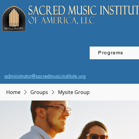
Programs
administrator@sacredmusicinstitute.org
Home
Groups
Mysite Group