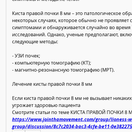
Киста правой почки 8 мм – это патологическое обра
некоторых случаях, которое обычно не проявляет с
симптомами и обнаруживается случайно во время У
исследований. Однако, ученые предполагают, вклю
следующие методы:
- УЗИ почек;
- компьютерную томографию (КТ);
- магнитно-резонансную томографию (МРТ).
Лечение кисты правой почки 8 мм
Если киста правой почки 8 мм не вызывает никаких
угрожает здоровью пациента 
Смотрите статьи по теме КИСТА ПРАВОЙ ПОЧКИ 8 
https://www.jointhamovement.com/group/lioness-
group/discussion/8c7c2034-bac3-4cfe-be11-0e38227