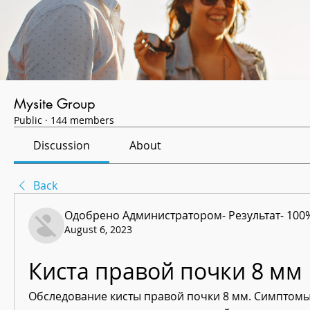
Mysite Group
Public
·
144 members
Discussion
About
Back
Одобрено Администратором- Результат- 100
August 6, 2023
Киста правой почки 8 мм
Обследование кисты правой почки 8 мм. Симптомы,