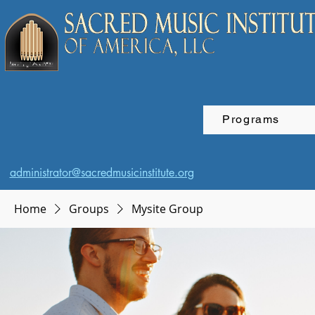
Programs
administrator@sacredmusicinstitute.org
Home
Groups
Mysite Group