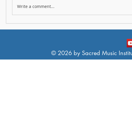
Write a comment...
© 2026 by Sacred Music Institut