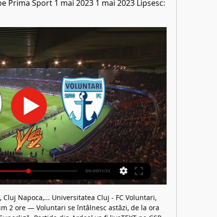
 Prima Sport 1 mai 2023 1 mai 2023 Lipsesc: 
 Cluj Napoca,... Universitatea Cluj - FC Voluntari, 
um 2 ore — Voluntari se întâlnesc astăzi, de la ora 