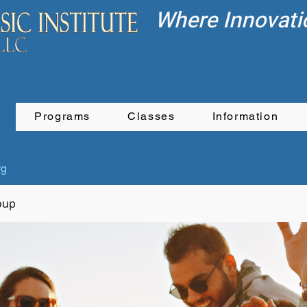
Where Innovati
Programs
Classes
Information
rg
oup