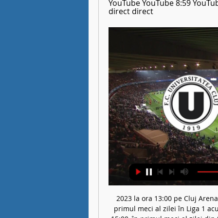
YouTube YouTube 8:59 YouTube
direct direct
2023 la ora 13:00 pe Cluj Arena,
primul meci al zilei în Liga 1 ac