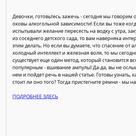
Девочки, готовьтесь зажечь - сегодня мы говорим о 
оковы алкогольной зависимости! Если вы тоже когд
испытывали желание пересесть на водку с утра, за
из соседнего детского сада, то вам наверняка интер
этим делать. Но если вы думаете, что спасение от ал
холодный интеллект и железная воля, то мы сегодня
существует еще один метод, который становится все
популярным - вшивание ампулы! Да-да, вы не ослы
нем и пойдет речь в нашей статье. Готовы узнать, ка
стоит ли оно того? Тогда пристегните ремни - мы н
ПОДРОБНЕЕ ЗДЕСЬ