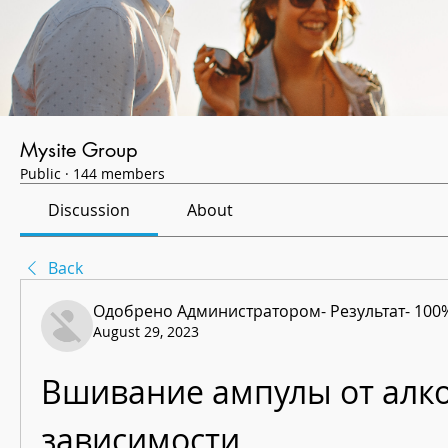
Mysite Group
Public
·
144 members
Discussion
About
Back
Одобрено Администратором- Результат- 100
August 29, 2023
Вшивание ампулы от алко
зависимости