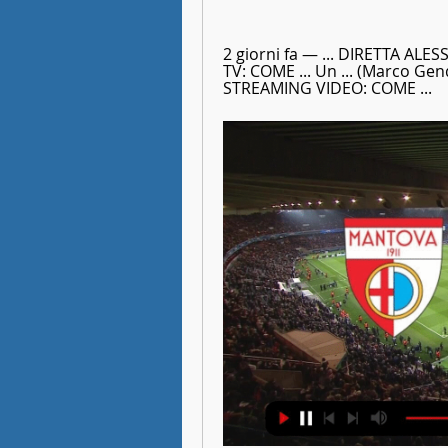
2 giorni fa — ... DIRETTA A
TV: COME ... Un ... (Marco 
STREAMING VIDEO: COME ...