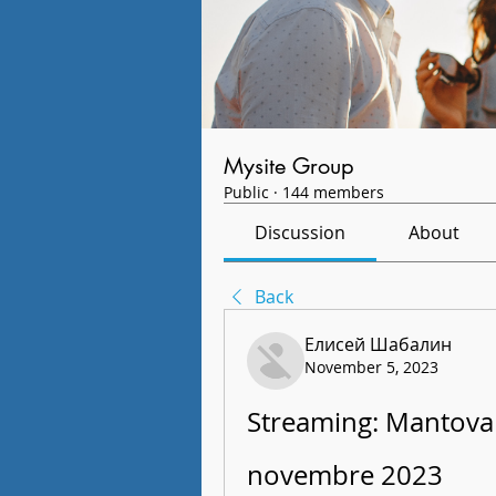
Mysite Group
Public
·
144 members
Discussion
About
Back
Елисей Шабалин
November 5, 2023
Streaming: Mantova —
novembre 2023