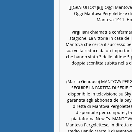
[[[GRATUITO@]((]] Oggi Mantova 
Oggi Mantova Pergolettese di
Mantova 1911: Home
Virgiliani chiamati a confermare
stagione. La vittoria in casa del
Mantova che cerca il successo per 
sua volta reduce da un importante
che hanno vinto 3 delle ultime 5 
doppia sconfitta subita nella d
(Marco Genduso) MANTOVA PERG
SEGUIRE LA PARTITA DI SERIE C 
disponibile in televisione su Sky 
garantita agli abbonati della pay 
diretta di Mantova Pergolettes
disponibile per computer, ta
piattaforma Now Tv. MANTOV
Mantova Pergolettese, in diretta 
stadio Danilo Martelli di Mantova