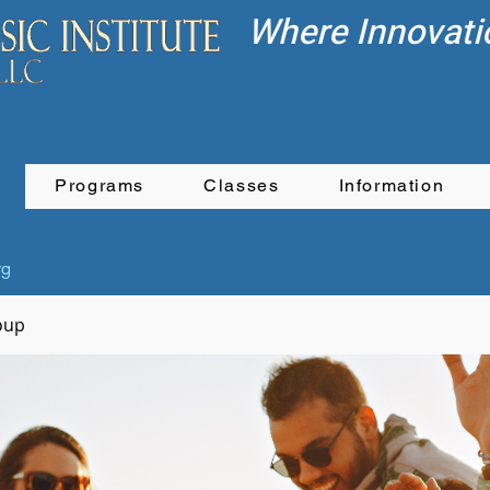
Where Innovati
Programs
Classes
Information
rg
oup