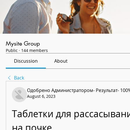
Mysite Group
Public
·
144 members
Discussion
About
Back
Одобрено Администратором- Результат- 100
August 6, 2023
Таблетки для рассасывани
на почке