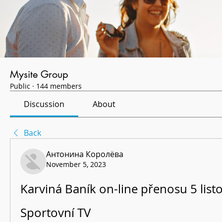
Mysite Group
Public
·
144 members
Discussion
About
Back
Антонина Королёва
November 5, 2023
Karviná Baník on-line přenosu 5 list
Sportovní TV