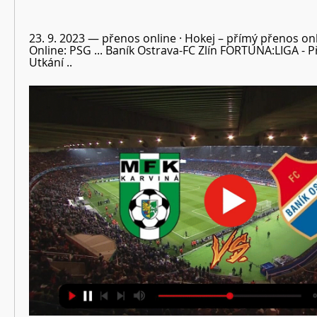
23. 9. 2023 — přenos online · Hokej – přímý přenos online
Online: PSG ... Baník Ostrava-FC Zlín FORTUNA:LIGA - P
Utkání ..