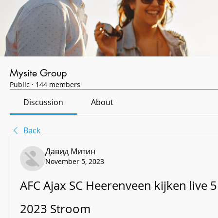
Mysite Group
Public
·
144 members
Discussion
About
Back
Давид Митин
November 5, 2023
AFC Ajax SC Heerenveen kijken live 
2023 Stroom