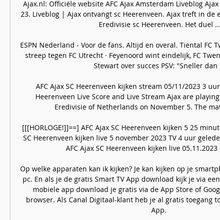
Ajax.nl: Officiële website AFC Ajax Amsterdam Liveblog Ajax
23. Liveblog | Ajax ontvangt sc Heerenveen. Ajax treft in de 
Eredivisie sc Heerenveen. Het duel ...
ESPN Nederland - Voor de fans. Altijd en overal. Tiental FC T
streep tegen FC Utrecht · Feyenoord wint eindelijk, FC Twente
Stewart over succes PSV: "Sneller dan ..
AFC Ajax SC Heerenveen kijken stream 05/11/2023 3 uur
Heerenveen Live Score and Live Stream Ajax are playing
Eredivisie of Netherlands on November 5. The match 
[[[HORLOGE!]]==] AFC Ajax SC Heerenveen kijken 5 25 minut
SC Heerenveen kijken live 5 november 2023 TV 4 uur geled
AFC Ajax SC Heerenveen kijken live 05.11.2023
Op welke apparaten kan ik kijken? Je kan kijken op je smartpho
pc. En als je de gratis Smart TV App download kijk je via een
mobiele app download je gratis via de App Store of Google 
browser. Als Canal Digitaal-klant heb je al gratis toegang to
App. 
