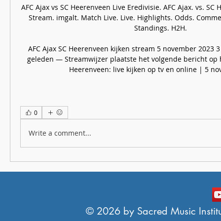
AFC Ajax vs SC Heerenveen Live Eredivisie. AFC Ajax. vs. SC H
Stream. imgalt. Match Live. Live. Highlights. Odds. Commen
Standings. H2H.

AFC Ajax SC Heerenveen kijken stream 5 november 2023 3 
geleden — Streamwijzer plaatste het volgende bericht op h
Heerenveen: live kijken op tv en online | 5 no
0
Write a comment...
© 2026 by Sacred Music Institut