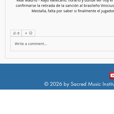
Real Madrid - Rayo Vallecano: horario y dónde ver hoy el
confirmarse la retirada de la sanción al brasileño Vinicius
Mestalla, falta por saber si finalmente el jugador
0
Write a comment...
© 2026 by Sacred Music Institut