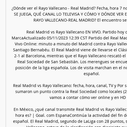
¿Dónde ver el Rayo Vallecano - Real Madrid? Fecha, hora 7 
SE JUEGA, QUÉ CANAL LO TELEVISA Y CÓMO Y DÓNDE VER E
RAYO VALLECANO-REAL MADRID? El encuentro se di
Real Madrid vs Rayo Vallecano EN VIVO. Partido hoy d
MarcaActualizado 05/11/2023 12:39 CST Partido del Real Madr
Vivo Online: minuto a minuto del Madrid contra Rayo Vallec
Santiago Bernabéu. El Real Madrid viene de llevarse el Clási
2-1 al Barcelona, mientras que el Rayo Vallecano rescató el 
Real Sociedad de San Sebastián. Los merengues se encue
posición de la liga española. Los de visita marchan en el n
español. 

Real Madrid vs Rayo Vallecano: fecha, hora, canal, TV y Por su 
sumaron un punto contra la Real Sociedad como locales (2-2)
vamos a contar cómo ver online y en HD el
En México, ¿qué canal transmite Real Madrid vs Rayo Vallec
hora es? | Goal. com EspanaContinúa la actividad del fin d
español. El Real Madrid, segundo de LaLiga con 28 puntos, s