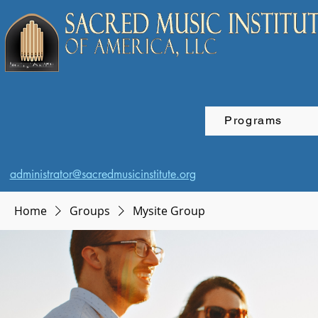
Programs
administrator@sacredmusicinstitute.org
Home
Groups
Mysite Group