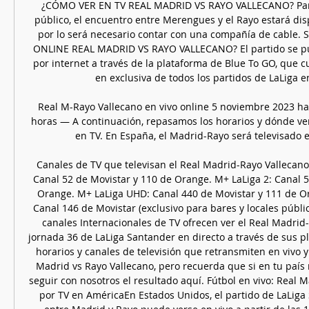
¿CÓMO VER EN TV REAL MADRID VS RAYO VALLECANO? Para
público, el encuentro entre Merengues y el Rayo estará dis
por lo será necesario contar con una compañía de cable.
ONLINE REAL MADRID VS RAYO VALLECANO? El partido se pue
por internet a través de la plataforma de Blue To GO, que c
en exclusiva de todos los partidos de LaLiga en
Real M-Rayo Vallecano en vivo online 5 noviembre 2023 ha
horas — A continuación, repasamos los horarios y dónde ver 
en TV. En España, el Madrid-Rayo será televisado en 
Canales de TV que televisan el Real Madrid-Rayo Vallecan
Canal 52 de Movistar y 110 de Orange. M+ LaLiga 2: Canal 5
Orange. M+ LaLiga UHD: Canal 440 de Movistar y 111 de Ora
Canal 146 de Movistar (exclusivo para bares y locales públi
canales Internacionales de TV ofrecen ver el Real Madrid-
jornada 36 de LaLiga Santander en directo a través de sus pl
horarios y canales de televisión que retransmiten en vivo y 
Madrid vs Rayo Vallecano, pero recuerda que si en tu país n
seguir con nosotros el resultado aquí. Fútbol en vivo: Real M
por TV en AméricaEn Estados Unidos, el partido de LaLiga