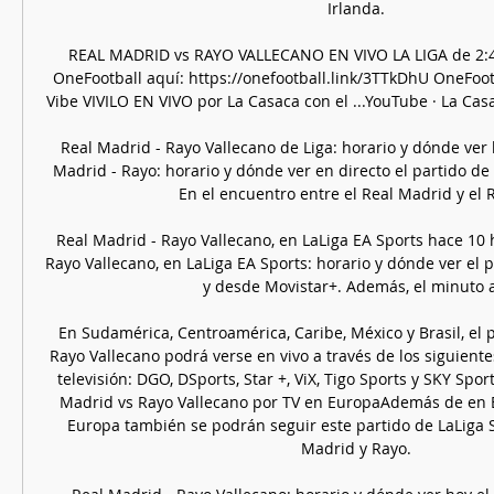
Irlanda. 

REAL MADRID vs RAYO VALLECANO EN VIVO LA LIGA de 2:45
OneFootball aquí: https://onefootball.link/3TTkDhU OneFoo
Vibe VIVILO EN VIVO por La Casaca con el ...YouTube · La Cas
Real Madrid - Rayo Vallecano de Liga: horario y dónde ver
Madrid - Rayo: horario y dónde ver en directo el partido de L
En el encuentro entre el Real Madrid y el Ra
Real Madrid - Rayo Vallecano, en LaLiga EA Sports hace 10 
Rayo Vallecano, en LaLiga EA Sports: horario y dónde ver el p
y desde Movistar+. Además, el minuto a .
En Sudamérica, Centroamérica, Caribe, México y Brasil, el p
Rayo Vallecano podrá verse en vivo a través de los siguiente
televisión: DGO, DSports, Star +, ViX, Tigo Sports y SKY Sport
Madrid vs Rayo Vallecano por TV en EuropaAdemás de en Es
Europa también se podrán seguir este partido de LaLiga S
Madrid y Rayo. 
