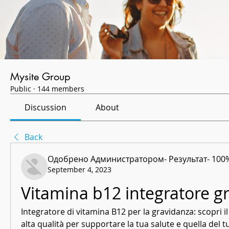
Mysite Group
Public
·
144 members
Discussion
About
Back
Одобрено Администратором- Результат- 100
September 4, 2023
Vitamina b12 integratore g
Integratore di vitamina B12 per la gravidanza: scopri il
alta qualità per supportare la tua salute e quella del 