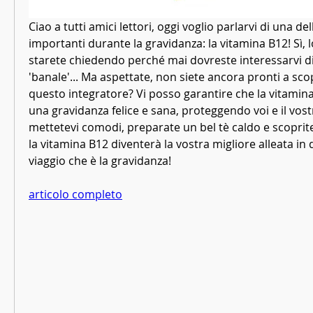
Ciao a tutti amici lettori, oggi voglio parlarvi di una del
importanti durante la gravidanza: la vitamina B12! Sì, lo
starete chiedendo perché mai dovreste interessarvi di
'banale'... Ma aspettate, non siete ancora pronti a scopri
questo integratore? Vi posso garantire che la vitamina 
una gravidanza felice e sana, proteggendo voi e il vos
mettetevi comodi, preparate un bel tè caldo e scopri
la vitamina B12 diventerà la vostra migliore alleata in
viaggio che è la gravidanza!
articolo completo