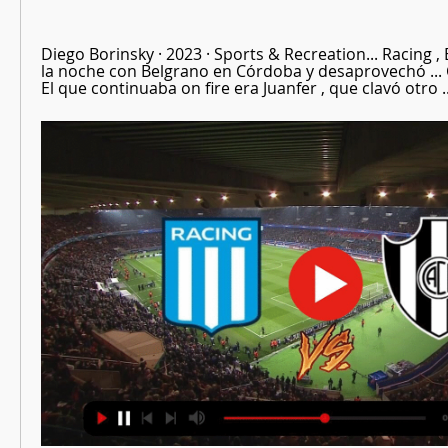
Diego Borinsky · 2023 · ‎Sports & Recreation... Racing 
la noche con Belgrano en Córdoba y desaprovechó ... C
El que continuaba on fire era Juanfer , que clavó otro ..