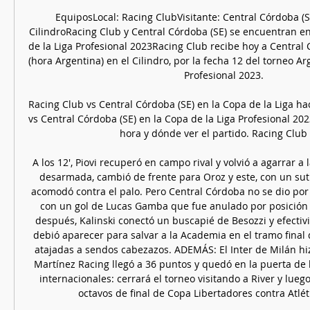
EquiposLocal: Racing ClubVisitante: Central Córdoba (SE
CilindroRacing Club y Central Córdoba (SE) se encuentran en
de la Liga Profesional 2023Racing Club recibe hoy a Central C
(hora Argentina) en el Cilindro, por la fecha 12 del torneo Arg
Profesional 2023. 

Racing Club vs Central Córdoba (SE) en la Copa de la Liga ha
vs Central Córdoba (SE) en la Copa de la Liga Profesional 202
hora y dónde ver el partido. Racing Club vs
A los 12', Piovi recuperó en campo rival y volvió a agarrar a
desarmada, cambió de frente para Oroz y este, con un suti
acomodó contra el palo. Pero Central Córdoba no se dio por 
con un gol de Lucas Gamba que fue anulado por posición 
después, Kalinski conectó un buscapié de Besozzi y efectivi
debió aparecer para salvar a la Academia en el tramo final 
atajadas a sendos cabezazos. ADEMÁS: El Inter de Milán hiz
Martínez Racing llegó a 36 puntos y quedó en la puerta de la
internacionales: cerrará el torneo visitando a River y luego
octavos de final de Copa Libertadores contra Atléti