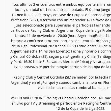
Los últimos 2 encuentros entre ambos equipos terminaron c
local y un total de 1 encuentro empatado. El último juego
torneo fue el 2 de mayo, en Fase de Grupos del torneo Argen
Profesional 2021, y terminó con un marcador 1-0 a favor de C
juez seleccionado para supervisar el partido es Fernando
partidos de Racing Club en Argentina - Copa de la Liga Profe
Lanús: 11 de noviembre - 20:00 (hora Argentina)Fecha 14: 
horario a confirmar Próximos partidos de Central Córdoba (S
de la Liga Profesional 2023Fecha 13: vs Estudiantes: 10 de n
Argentina)Fecha 14: vs San Lorenzo: Fecha y horario a confi
y Central Córdoba (SE), según paísArgentina y Chile (Santiag
y Perú: 16:30 horasEl Salvador, México (México) y Nicaragua:
17:30 horasNo te pierdas ningún partido de la Copa de la L
Racing Club y Central Córdoba (SE) se miden por la fecha 
Argentina) y en el ¿Por qué y cuándo cambia la hora en Flori
vivo: todas las noticias rumbo al balotaje, min
Ver EN VIVO ONLINE Racing vs Central Córdoba por TNT hac
en vivo por TV y streaming el partido entre Racing vs Centra
12 de la Copa de la Liga 2023.
