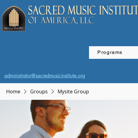
Programs
administrator@sacredmusicinstitute.org
Home
Groups
Mysite Group