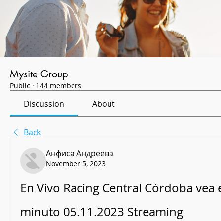
Mysite Group
Public
·
144 members
Discussion
About
Back
Анфиса Андреева
November 5, 2023
En Vivo Racing Central Córdoba vea e
minuto 05.11.2023 Streaming