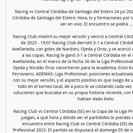
Racing vs Central Córdoba de Santiago del Estero 24 jul 20
Córdoba de Santiago del Estero: Hora, tv y formaciones por l
ver en vivo. El encuentro se podrá ...

Racing Club mostró su mejor versión y venció a Central Córd
de 2023 - 19:07 Racing Club derrotó 3-1 a Central Córdob
Avellaneda, con goles de Nardoni, Ojeda y Oroz, y se acercó a 
a las copas. Racing le ganó 3-1 a Central Córdoba en el 
Avellaneda, en el marco de la fecha 26 de la Liga Profesional
Ojeda y Nicolás Oroz convirtieron para la Academia; Enzo Kal
Ferroviario. ADEMÁS: Liga Profesional: posiciones actualizad
con su mejor versión, y el aspecto positivo es que luego de u
todo en el torneo local, de a poco le va costando cada vez
soluciones que buscaba en su propia historia reciente, con 
habían dado éxito. 

Racing Club vs Central Córdoba (SE) en la Copa de la Liga Pr
juegan, a qué hora y dónde ver el partidoNo te pierdas 
encuentro entre Racing Club vs Central Córdoba (SE) de 
Profesional 2023. El partido se disputará el domingo 05 de 