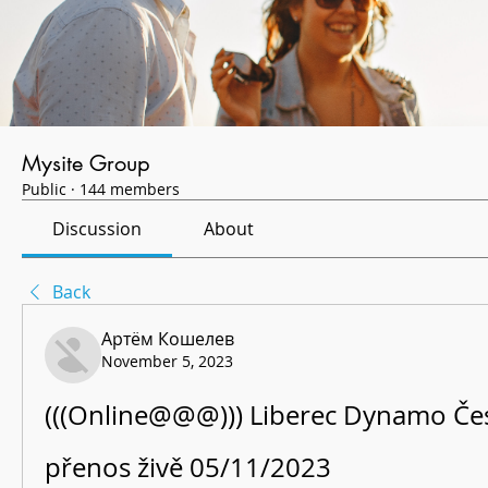
Mysite Group
Public
·
144 members
Discussion
About
Back
Артём Кошелев
November 5, 2023
(((Online@@@))) Liberec Dynamo Čes
přenos živě 05/11/2023