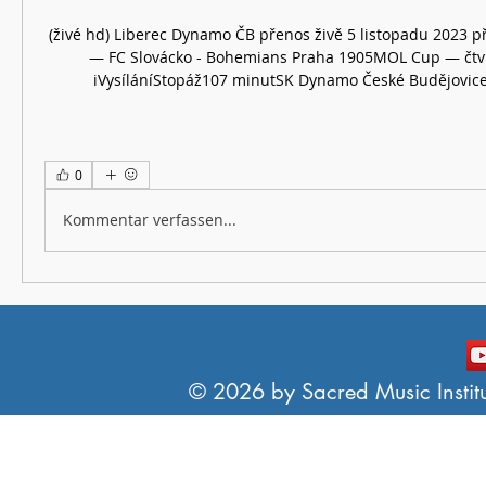
(živé hd) Liberec Dynamo ČB přenos živě 5 listopadu 2023 
— FC Slovácko - Bohemians Praha 1905MOL Cup — čtvrt
iVysíláníStopáž107 minutSK Dynamo České Budějovice -
0
Kommentar verfassen...
© 2026 by Sacred Music Institut