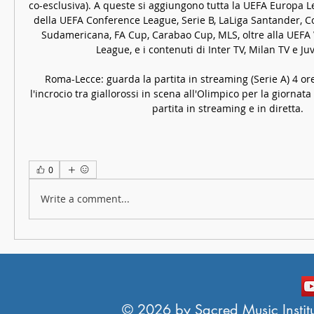
co-esclusiva). A queste si aggiungono tutta la UEFA Europa Le
della UEFA Conference League, Serie B, LaLiga Santander, C
Sudamericana, FA Cup, Carabao Cup, MLS, oltre alla UEF
League, e i contenuti di Inter TV, Milan TV e Juv
Roma-Lecce: guarda la partita in streaming (Serie A) 4 or
l'incrocio tra giallorossi in scena all'Olimpico per la giornata
partita in streaming e in diretta.
0
Write a comment...
© 2026 by Sacred Music Institut