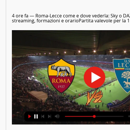
4 ore fa — Roma-Lecce come e dove vederla: Sky o DAZN
streaming, formazioni e orarioPartita valevole per la 11