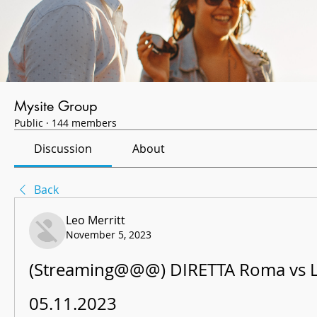
Mysite Group
Public
·
144 members
Discussion
About
Back
Leo Merritt
November 5, 2023
(Streaming@@@) DIRETTA Roma vs Lec
05.11.2023