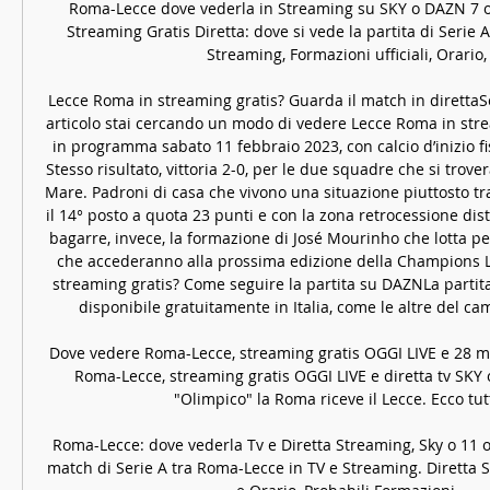
Roma-Lecce dove vederla in Streaming su SKY o DAZN 7 
Streaming Gratis Diretta: dove si vede la partita di Serie 
Streaming, Formazioni ufficiali, Orario, .
Lecce Roma in streaming gratis? Guarda il match in direttaSe
articolo stai cercando un modo di vedere Lecce Roma in strea
in programma sabato 11 febbraio 2023, con calcio d’inizio fis
Stesso risultato, vittoria 2-0, per le due squadre che si trover
Mare. Padroni di casa che vivono una situazione piuttosto tran
il 14° posto a quota 23 punti e con la zona retrocessione dist
bagarre, invece, la formazione di José Mourinho che lotta pe
che accederanno alla prossima edizione della Champions L
streaming gratis? Come seguire la partita su DAZNLa partit
disponibile gratuitamente in Italia, come le altre del cam
Dove vedere Roma-Lecce, streaming gratis OGGI LIVE e 28 m
Roma-Lecce, streaming gratis OGGI LIVE e diretta tv SKY o 
"Olimpico" la Roma riceve il Lecce. Ecco tutte
Roma-Lecce: dove vederla Tv e Diretta Streaming, Sky o 11 o
match di Serie A tra Roma-Lecce in TV e Streaming. Diretta 