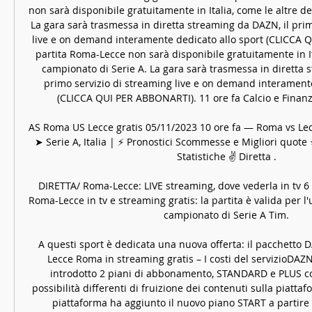
non sarà disponibile gratuitamente in Italia, come le altre de
La gara sarà trasmessa in diretta streaming da DAZN, il prim
live e on demand interamente dedicato allo sport (CLICCA 
partita Roma-Lecce non sarà disponibile gratuitamente in Ita
campionato di Serie A. La gara sarà trasmessa in diretta s
primo servizio di streaming live e on demand interamente
(CLICCA QUI PER ABBONARTI). 11 ore fa Calcio e Finanza
AS Roma US Lecce gratis 05/11/2023 10 ore fa — Roma vs Lecc
➤ Serie A, Italia | ⚡ Pronostici Scommesse e Migliori quote ⭐ 
Statistiche ✌ Diretta .

DIRETTA/ Roma-Lecce: LIVE streaming, dove vederla in tv 6
Roma-Lecce in tv e streaming gratis: la partita è valida per l
campionato di Serie A Tim.

A questi sport è dedicata una nuova offerta: il pacchetto DA
Lecce Roma in streaming gratis – I costi del servizioDAZN 
introdotto 2 piani di abbonamento, STANDARD e PLUS con
possibilità differenti di fruizione dei contenuti sulla piattafo
piattaforma ha aggiunto il nuovo piano START a partire