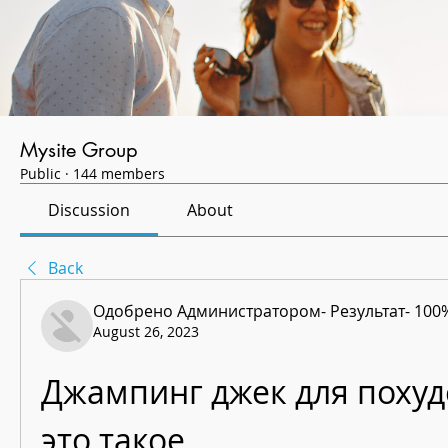
Mysite Group
Public
·
144 members
Discussion
About
Back
Одобрено Администратором- Результат- 100
August 26, 2023
Джампинг джек для похуде
это такое