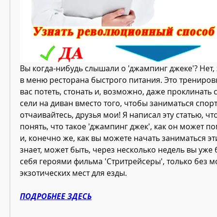
Вы когда-нибудь слышали о 'джампинг джеке'? Нет, 
в меню ресторана быстрого питания. Это тренировка
вас потеть, стонать и, возможно, даже проклинать се
сели на диван вместо того, чтобы заниматься спорт
отчаивайтесь, друзья мои! Я написал эту статью, ч
понять, что такое 'джампинг джек', как он может по
и, конечно же, как вы можете начать заниматься эти
знает, может быть, через несколько недель вы уже б
себя героями фильма 'Стритрейсеры', только без м
экзотических мест для езды.
ПОДРОБНЕЕ ЗДЕСЬ