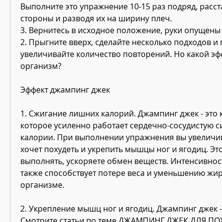
Выполните это упражнение 10-15 раз подряд, расста
стороны и разводя их на ширину плеч.
3. Вернитесь в исходное положение, руки опущены 
2. Прыгните вверх, сделайте несколько подходов и 
увеличивайте количество повторений. Но какой эфф
организм?
Эффект джампинг джек
1. Сжигание лишних калорий. Джампинг джек - это 
которое усиленно работает сердечно-сосудистую си
калории. При выполнении упражнения вы увеличивае
хочет похудеть и укрепить мышцы ног и ягодиц. Эт
выполнять, ускоряете обмен веществ. Интенсивнос
также способствует потере веса и уменьшению жир
организме.
2. Укрепление мышц ног и ягодиц. Джампинг джек -
Смотрите статьи по теме ДЖАМПИНГ ДЖЕК ДЛЯ ПО