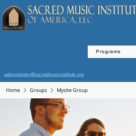
Programs
administrator@sacredmusicinstitute.org
Home
Groups
Mysite Group