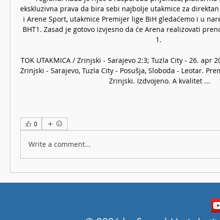
ekskluzivna prava da bira sebi najbolje utakmice za direktan
i Arene Sport, utakmice Premijer lige BiH gledaćemo i u nar
BHT1. Zasad je gotovo izvjesno da će Arena realizovati preno
1. 

TOK UTAKMICA / Zrinjski - Sarajevo 2:3; Tuzla City - 26. apr 
Zrinjski - Sarajevo, Tuzla City - Posušja, Sloboda - Leotar. Pr
Zrinjski. Izdvojeno. A kvalitet ...
0
Write a comment...