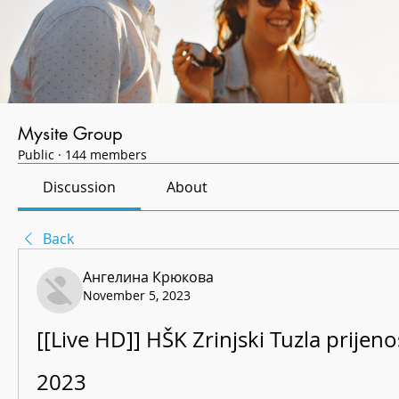
Mysite Group
Public
·
144 members
Discussion
About
Back
Ангелина Крюкова
November 5, 2023
[[Live HD]] HŠK Zrinjski Tuzla prijen
2023