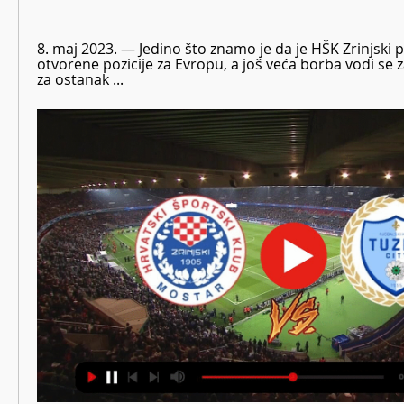
8. maj 2023. — Jedino što znamo je da je HŠK Zrinjski p
otvorene pozicije za Evropu, a još veća borba vodi se z
za ostanak ...