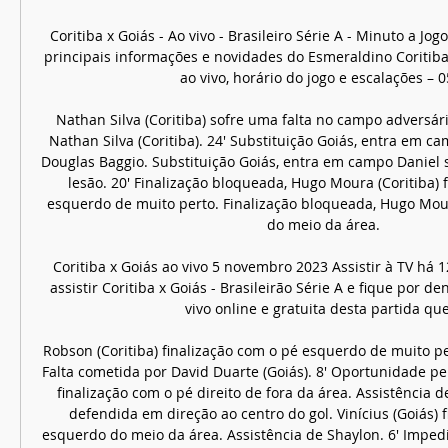
Coritiba x Goiás - Ao vivo - Brasileiro Série A - Minuto a Jogo
principais informações e novidades do Esmeraldino Coritiba x
ao vivo, horário do jogo e escalações – 05 
Nathan Silva (Coritiba) sofre uma falta no campo adversári
Nathan Silva (Coritiba). 24' Substituição Goiás, entra em ca
Douglas Baggio. Substituição Goiás, entra em campo Daniel 
lesão. 20' Finalização bloqueada, Hugo Moura (Coritiba) f
esquerdo de muito perto. Finalização bloqueada, Hugo Moura
do meio da área. 

Coritiba x Goiás ao vivo 5 novembro 2023 Assistir à TV há 
assistir Coritiba x Goiás - Brasileirão Série A e fique por d
vivo online e gratuita desta partida que .
Robson (Coritiba) finalização com o pé esquerdo de muito pe
Falta cometida por David Duarte (Goiás). 8' Oportunidade perd
finalização com o pé direito de fora da área. Assistência de
defendida em direção ao centro do gol. Vinícius (Goiás) f
esquerdo do meio da área. Assistência de Shaylon. 6' Impedi