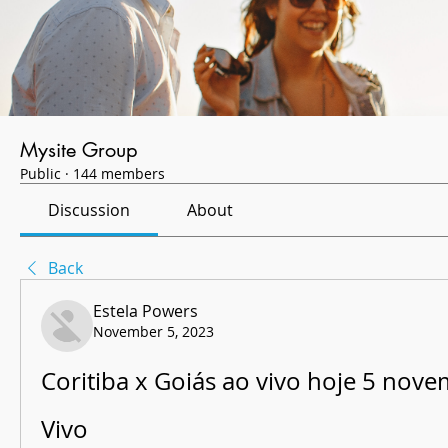
Mysite Group
Public
·
144 members
Discussion
About
Back
Estela Powers
November 5, 2023
Coritiba x Goiás ao vivo hoje 5 nov
Vivo