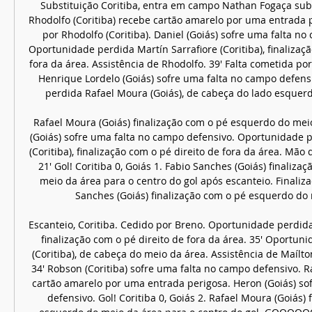
Substituição Coritiba, entra em campo Nathan Fogaça subs
Rhodolfo (Coritiba) recebe cartão amarelo por uma entrada p
por Rhodolfo (Coritiba). Daniel (Goiás) sofre uma falta no 
Oportunidade perdida Martín Sarrafiore (Coritiba), finalizaç
fora da área. Assistência de Rhodolfo. 39' Falta cometida por
Henrique Lordelo (Goiás) sofre uma falta no campo defensi
perdida Rafael Moura (Goiás), de cabeça do lado esquerd
Rafael Moura (Goiás) finalização com o pé esquerdo do meio 
(Goiás) sofre uma falta no campo defensivo. Oportunidade 
(Coritiba), finalização com o pé direito de fora da área. Mão d
21' Gol! Coritiba 0, Goiás 1. Fabio Sanches (Goiás) finalizaç
meio da área para o centro do gol após escanteio. Finaliz
Sanches (Goiás) finalização com o pé esquerdo do m
Escanteio, Coritiba. Cedido por Breno. Oportunidade perdida N
finalização com o pé direito de fora da área. 35' Oportun
(Coritiba), de cabeça do meio da área. Assistência de Maíl
34' Robson (Coritiba) sofre uma falta no campo defensivo. Ra
cartão amarelo por uma entrada perigosa. Heron (Goiás) so
defensivo. Gol! Coritiba 0, Goiás 2. Rafael Moura (Goiás) 