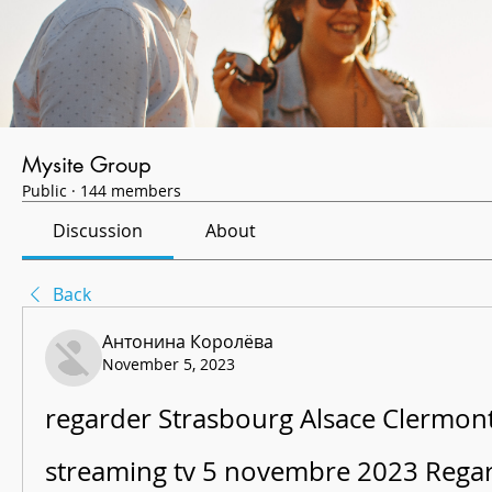
Mysite Group
Public
·
144 members
Discussion
About
Back
Антонина Королёва
November 5, 2023
regarder Strasbourg Alsace Clermont
streaming tv 5 novembre 2023 Rega