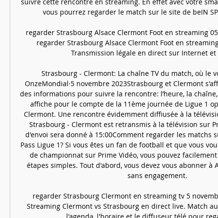
suivre cette rencontre en streaming. En effet avec votre sma
vous pourrez regarder le match sur le site de beIN 
regarder Strasbourg Alsace Clermont Foot en streaming 05/
regarder Strasbourg Alsace Clermont Foot en streaming 
Transmission légale en direct sur Internet et à
Strasbourg - Clermont: La chaîne TV du match, où le vo
OnzeMondial·5 novembre 2023Strasbourg et Clermont s'affron
des informations pour suivre la rencontre: l’heure, la chaîne,
affiche pour le compte de la 11ème journée de Ligue 1 op
Clermont. Une rencontre évidemment diffiusée à la télévisi
Strasbourg - Clermont est retransmis à la télévision sur P
d'envoi sera donné à 15:00Comment regarder les matchs su
Pass Ligue 1? Si vous êtes un fan de football et que vous vou
de championnat sur Prime Vidéo, vous pouvez facilement l
étapes simples. Tout d'abord, vous devez vous abonner à A
sans engagement. 

regarder Strasbourg Clermont en streaming tv 5 novembr
Streaming Clermont vs Strasbourg en direct live. Match au
l'agenda, l'horaire et le diffuseur télé pour regar