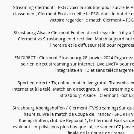
Streaming Clermont – PSG : voici la solution pour suivre le 
classement, Clermont Foot accueille le PSG, dans le but de 
victoire regarder le match Clermont – PSG e
Strasbourg Alsace Clermont Foot en direct regarder 5 il y a
Clermont vs Strasbourg en direct live. Match aujourd'hui 
l'horaire et le diffuseur télé pour regarder l
EN DIRECT : Clermont-Strasbourg 28 Janvier 2024 Regardez l
soir en direct streaming sur internet. Live LiveTV pour r
intégralité en HD et sans téléchargemen
Sport en direct • TV, online, match live gratuit Transmission
Internet et à la télé. Match en direct gratuit, live streaming 
Strasbourg Alsace - Clermont Foot 63.
Strasbourg Koenigshoffen / Clermont (TV/Streaming) Sur quel
heure suivre le match de Coupe de France? - SPORT-TV
Koenigshoffen, club de Régional 1, le Clermont Foot va déf
évoluant cinq divisions plus bas que lui, ce samedi 07 janvi
finale de la Coupe de France. 
