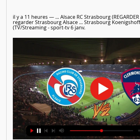
il y a 11 heures — ... Alsace RC Strasbourg (REGARDER
regarder Strasbourg Alsace ... Strasbourg Koenigshoff
(TV/Streaming - sport-tv 6 janv.