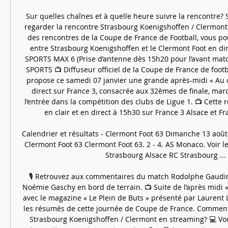
Sur quelles chaînes et à quelle heure suivre la rencontre? 
regarder la rencontre Strasbourg Koenigshoffen / Clermont?
des rencontres de la Coupe de France de Football, vous po
entre Strasbourg Koenigshoffen et le Clermont Foot en dir
SPORTS MAX 6 (Prise d’antenne dès 15h20 pour l’avant mat
SPORTS 📺 Diffuseur officiel de la Coupe de France de footba
propose ce samedi 07 janvier une grande après-midi « Au 
direct sur France 3, consacrée aux 32èmes de finale, ma
l’entrée dans la compétition des clubs de Ligue 1. 📺 Cette r
en clair et en direct à 15h30 sur France 3 Alsace et Fr
Calendrier et résultats - Clermont Foot 63 Dimanche 13 août 
Clermont Foot 63 Clermont Foot 63. 2 - 4. AS Monaco. Voir le
Strasbourg Alsace RC Strasbourg ...

🎙️ Retrouvez aux commentaires du match Rodolphe Gaudin
Noémie Gaschy en bord de terrain. 📺 Suite de l’après midi 
avec le magazine « Le Plein de Buts » présenté par Laurent L
les résumés de cette journée de Coupe de France. Comment 
Strasbourg Koenigshoffen / Clermont en streaming? 💻 Vo