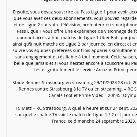
Ensuite, vous devez souscrire au Pass Ligue 1 pour avoir acc
que vous avez ces deux abonnements, vous pouvez regarder 
et de Ligue 2 sur votre télévision, ordinateur ou smartphone
Pass Ligue 1 vous offre une expérience de visionnage de fo
donnant accès à huit matchs de Ligue 1 Uber Eats par jou
ainsi qu'à huit matchs de Ligue 2 par journée, en direct et e
suivre vos équipes préférées sur trois appareils simultanémen
sans engagement et résiliable à tout moment. Cette saison,
belle que jamais et si vous hésitez encore à souscrire au Pa
tester gratuitement le service Amazon Prime penda
Stade Rennes Strasbourg en streaming 29/10/2023 28 oct. 20
Rennes contre Strasbourg à la TV ou en streaming. – RC S
Canal+ Foot et Prime Video – 20h45: Olympiq
FC Metz – RC Strasbourg. À quelle heure et sur 24 sept. 202
sur quelle chaîne TV voir le match de Ligue 1 ? C'est jour de
France, ce dimanche 24 septembre 2023. L