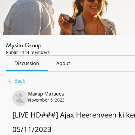
Mysite Group
Public
·
144 members
Discussion
About
Back
Макар Матвеев
November 5, 2023
[LIVE HD###] Ajax Heerenveen kijken 
05/11/2023