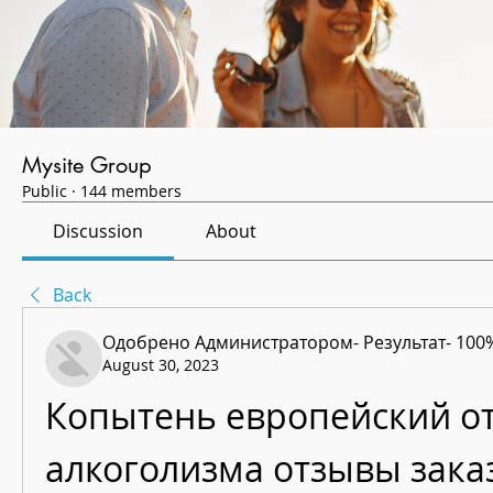
Mysite Group
Public
·
144 members
Discussion
About
Back
Одобрено Администратором- Результат- 100
August 30, 2023
Копытень европейский от
алкоголизма отзывы зака