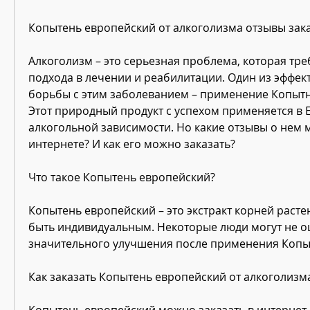
Копытень европейский от алкоголизма отзывы зак
Алкоголизм – это серьезная проблема, которая тре
подхода в лечении и реабилитации. Один из эффек
борьбы с этим заболеванием – применение Копытн
Этот природный продукт с успехом применяется в Е
алкогольной зависимости. Но какие отзывы о нем м
интернете? И как его можно заказать?
Что такое Копытень европейский?
Копытень европейский – это экстракт корней растен
быть индивидуальным. Некоторые люди могут не ощ
значительного улучшения после применения Копы
Как заказать Копытень европейский от алкоголизм
Копытень европейский можно заказать в интернет-м