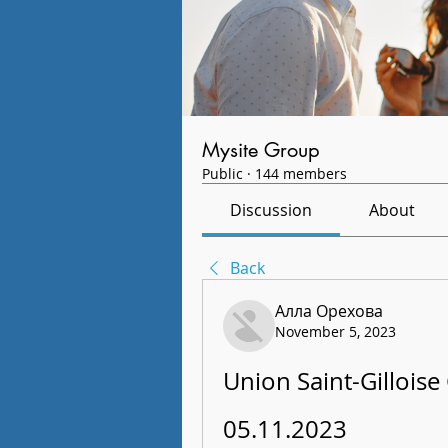
Mysite Group
Public
·
144 members
Discussion
About
Back
Алла Орехова
November 5, 2023
Union Saint-Gilloise
05.11.2023