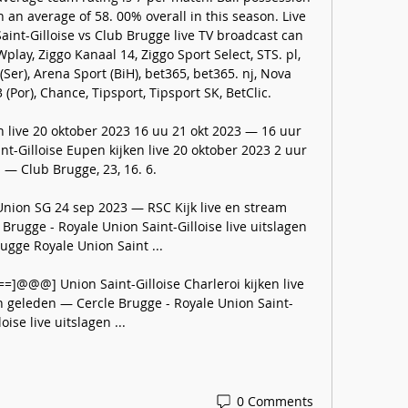
 an average of 58. 00% overall in this season. Live 
nt-Gilloise vs Club Brugge live TV broadcast can 
play, Ziggo Kanaal 14, Ziggo Sport Select, STS. pl, 
Ser), Arena Sport (BiH), bet365, bet365. nj, Nova 
 (Por), Chance, Tipsport, Tipsport SK, BetClic. 

n live 20 oktober 2023 16 uu 21 okt 2023 — 16 uur 
nt-Gilloise Eupen kijken live 20 oktober 2023 2 uur 
— Club Brugge, 23, 16. 6.

Union SG 24 sep 2023 — RSC Kijk live en stream 
Brugge - Royale Union Saint-Gilloise live uitslagen 
ugge Royale Union Saint ...

==]@@@] Union Saint-Gilloise Charleroi kijken live 
 geleden — Cercle Brugge - Royale Union Saint-
loise live uitslagen ...
0 Comments