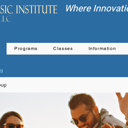
Where Innovati
Programs
Classes
Information
rg
oup