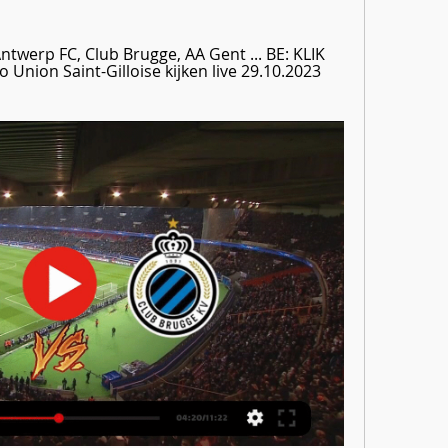
twerp FC, Club Brugge, AA Gent ... BE: KLIK 
 Union Saint-Gilloise kijken live 29.10.2023 