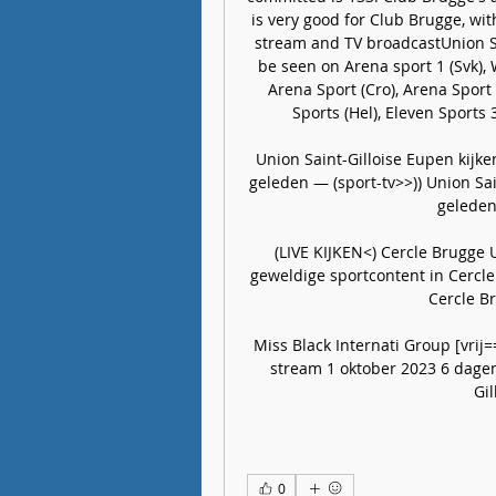
is very good for Club Brugge, with
stream and TV broadcastUnion Sai
be seen on Arena sport 1 (Svk), W
Arena Sport (Cro), Arena Sport (
Sports (Hel), Eleven Sports 3
Union Saint-Gilloise Eupen kijke
geleden — (sport-tv>>)) Union Sai
geleden 
(LIVE KIJKEN<) Cercle Brugge 
geweldige sportcontent in Cercle 
Cercle Br
Miss Black Internati Group [vrij=
stream 1 oktober 2023 6 dagen
Gil
0