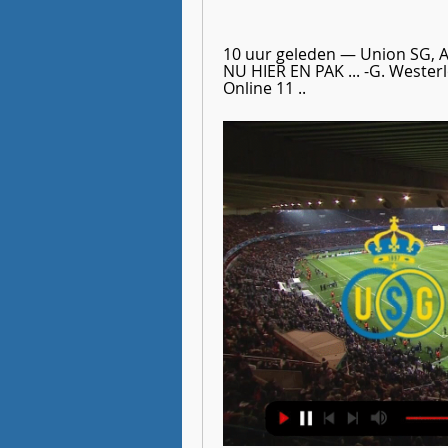
10 uur geleden — Union SG, An
NU HIER EN PAK ... -G. Westerlo
Online 11 ..