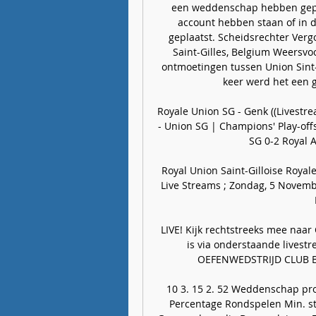
een weddenschap hebben gepla
account hebben staan of in 
geplaatst. Scheidsrechter Verg
Saint-Gilles, Belgium Weersvoo
ontmoetingen tussen Union Sint-G
keer werd het een g
Royale Union SG - Genk ((Livestre
- Union SG | Champions' Play-offs
SG 0-2 Royal A
Royal Union Saint-Gilloise Royale 
Live Streams ; Zondag, 5 November
LIVE! Kijk rechtstreeks mee naar
is via onderstaande livest
OEFENWEDSTRIJD CLUB BR
10 3. 15 2. 52 Weddenschap pro
Percentage Rondspelen Min. st