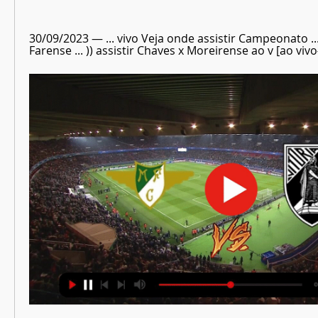
30/09/2023 — ... vivo Veja onde assistir Campeonato ..
Farense ... )) assistir Chaves x Moreirense ao v [ao vivo#]