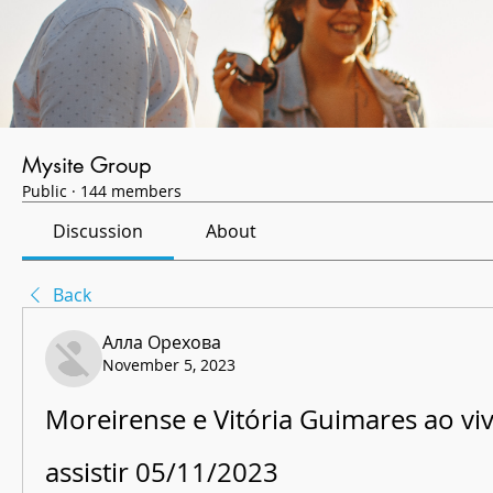
Mysite Group
Public
·
144 members
Discussion
About
Back
Алла Орехова
November 5, 2023
Moreirense e Vitória Guimares ao viv
assistir 05/11/2023