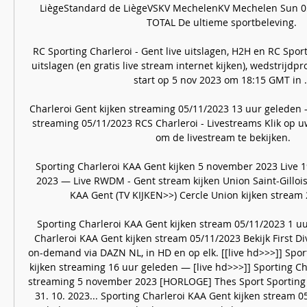
LiègeStandard de LiègeVSKV MechelenKV Mechelen Sun 0
TOTAL De ultieme sportbeleving. 

RC Sporting Charleroi - Gent live uitslagen, H2H en RC Sport
uitslagen (en gratis live stream internet kijken), wedstrijd
start op 5 nov 2023 om 18:15 GMT in ..
Charleroi Gent kijken streaming 05/11/2023 13 uur geleden —
streaming 05/11/2023 RCS Charleroi - Livestreams Klik op u
om de livestream te bekijken.

Sporting Charleroi KAA Gent kijken 5 november 2023 Live 1
2023 — Live RWDM - Gent stream kijken Union Saint-Gilloise
KAA Gent (TV KIJKEN>>) Cercle Union kijken stream 2
Sporting Charleroi KAA Gent kijken stream 05/11/2023 1 uu
Charleroi KAA Gent kijken stream 05/11/2023 Bekijk First Div
on-demand via DAZN NL, in HD en op elk. [[live hd>>>]] Spor
kijken streaming 16 uur geleden — [live hd>>>]] Sporting Ch
streaming 5 november 2023 [HORLOGE] Thes Sport Sporting C
31. 10. 2023... Sporting Charleroi KAA Gent kijken stream 05/