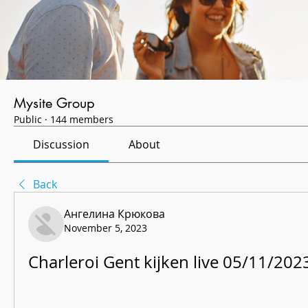
Mysite Group
Public
·
144 members
Discussion
About
Back
Ангелина Крюкова
November 5, 2023
Charleroi Gent kijken live 05/11/202