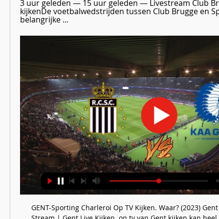
3 uur geleden — 15 uur geleden — Livestream Club Bru
kijkenDe voetbalwedstrijden tussen Club Brugge en Spo
belangrijke ...
GENT-Sporting Charleroi Op TV Kijken. Waar? (2023) Gent
Stream | Gent Live Kijken. op tv van Gent kijken kan heel 