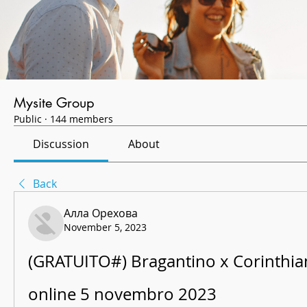
Mysite Group
Public
·
144 members
Discussion
About
Back
Алла Орехова
November 5, 2023
(GRATUITO#) Bragantino x Corinthian
online 5 novembro 2023