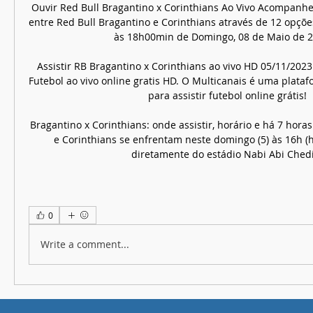
0
Write a comment...