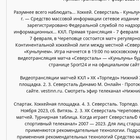
Разумнее всего наблюдать... Хоккей. Северсталь - Куньлунь
г. — Средство массовой информации сетевое издание «
зарегистрировано Федеральной службой по надзору 
информационных... КХЛ. Прямая трансляция - 7 февраля 2
7 февраля, в Череповце состоится матч регулярно
Континентальной хоккейной лиги между местной «Север
«Куньлунем». Игра начнется в 19:00 по московскому
видеотрансляция матча «Северсталь» — «Куньлунь» буде
странице Sport24 и на официальном сайте
Видеотрансляции матчей КХЛ » ХК «Торпедо» Нижний Х
площадка. 2. 3. Северсталь Динамо М. Онлайн · Проток
сайте. vestinn.ru. Смотреть эфир телеканал «Нижний 
Спартак. Хоккейная площадка. 4. 3. Северсталь. Торпедо. 
Ноября 2023, сб. Витязь. 2. 3. ХК Северсталь Череповец
матчей. Турнирная таблица. Когда играет Северсталь©
спортивный телеканал» 2007 — 2023. Для лиц старше
применяются рекомендательные технологии. Подро
применения рекомендательных технологий Средство м