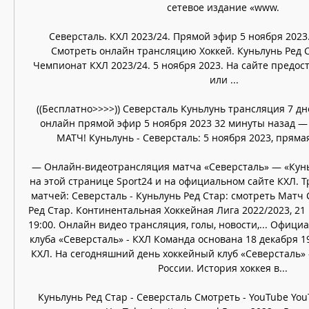
сетевое издание «www. 

Северсталь. КХЛ 2023/24. Прямой эфир 5 ноября 2023.
Смотреть онлайн трансляцию Хоккей. Куньлунь Ред Ст
Чемпионат КХЛ 2023/24. 5 ноября 2023. На сайте предос
или ...

((Бесплатно>>>>)) Северсталь Куньлунь трансляция 7 дн
онлайн прямой эфир 5 ноября 2023 32 минуты назад —
МАТЧ! Куньлунь - Северсталь: 5 ноября 2023, прямая 
— Онлайн-видеотрансляция матча «Северсталь» — «Куньл
на этой странице Sport24 и на официальном сайте КХЛ. Т
матчей: Северсталь - Куньлунь Ред Стар: смотреть Матч 
Ред Стар. Континентальная Хоккейная Лига 2022/2023, 21 р
19:00. Онлайн видео трансляция, голы, новости,... Офици
клуба «Северсталь» - КХЛ Команда основана 18 декабря 19
КХЛ. На сегодняшний день хоккейный клуб «Северсталь» -
России. История хоккея в... 

Куньлунь Ред Стар - Северсталь Смотреть - YouTube YouT