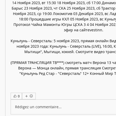
14 Ноября 2023, вт 15:30 18 Ноября 2023, сб 17:00 Динамо
Барыс 23 Ноября 2023, чт СКА 25 Ноября 2023, сб Трактор 
Ноября 2023, ср 19:00 Локомотив 03 Декабря 2023, вс Лада
18:00 Прошедшие игры КХЛ 05 Ноября 2023, вс Куньлу
Протокол Чайка Мамонты Югры ЦСКА 3 4 04 Ноября 2023
эфир на сайтеvestinn. 

Куньлунь - Северсталь: 5 ноября 2023, прямая онлайн Вид
ноября 2023 года: Куньлунь - Северсталь (LIVE), 16:00, 
Мытищи", Мытищи, хоккей. Смотрите видео трансл
(ПРЯМАЯ ТРАНСЛЯЦИЯ ТВ***) смотреть матч Верона 13 ча
Верона — Монца онлайн, прямая трансляция Смотрет
"Куньлунь Ред Стар - "Северсталь" 12+ Конный Мир ТВ
0
Rédigez un commentaire...