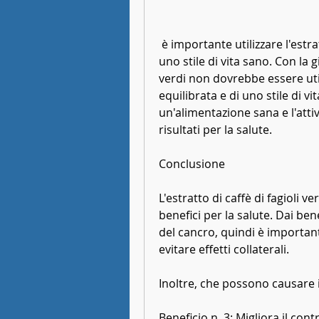
 è importante utilizzare l'estratto in modo responsabile e come parte di 
uno stile di vita sano. Con la gi
verdi non dovrebbe essere util
equilibrata e di uno stile di 
un'alimentazione sana e l'attivi
risultati per la salute.
Conclusione
L'estratto di caffè di fagioli 
benefici per la salute. Dai ben
del cancro, quindi è important
evitare effetti collaterali.
Inoltre, che possono causare 
Beneficio n. 3: Migliora il cont