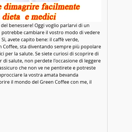
e del benessere! Oggi voglio parlarvi di un 
e potrebbe cambiare il vostro modo di vedere 
! Sì, avete capito bene: il caffè verde, 
Coffee, sta diventando sempre più popolare 
ci per la salute. Se siete curiosi di scoprire di 
r di salute, non perdete l'occasione di leggere 
 assicuro che non ve ne pentirete e potreste 
procciare la vostra amata bevanda 
rire il mondo del Green Coffee con me, il 