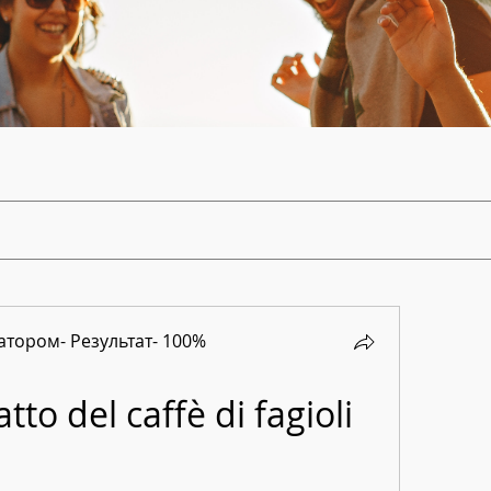
тором- Результат- 100%
tto del caffè di fagioli 