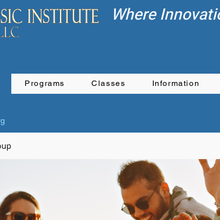
Where Innovati
Programs
Classes
Information
rg
oup