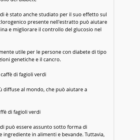
erdi è stato anche studiato per il suo effetto sul 
 clorogenico presente nell'estratto può aiutare 
lina e migliorare il controllo del glucosio nel 
ente utile per le persone con diabete di tipo 
oni genetiche e il cancro.
caffè di fagioli verdi
iù diffuse al mondo, che può aiutare a 
ffè di fagioli verdi
verdi può essere assunto sotto forma di 
ingrediente in alimenti e bevande. Tuttavia, 