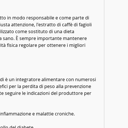
usta attenzione, l'estratto di caffè di fagioli 
izzato come sostituto di una dieta 
vita sano. È sempre importante mantenere 
tà fisica regolare per ottenere i migliori 
verdi è un integratore alimentare con numerosi 
efici per la perdita di peso alla prevenzione 
e seguire le indicazioni del produttore per 
infiammazione e malattie croniche.
rollo del diabete