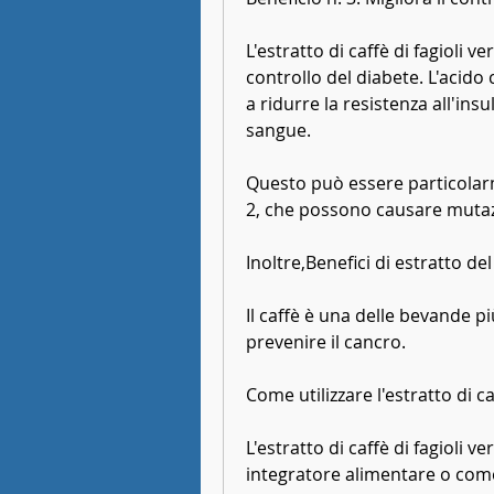
L'estratto di caffè di fagioli v
controllo del diabete. L'acido
a ridurre la resistenza all'insu
sangue.
Questo può essere particolarm
2, che possono causare mutazi
Inoltre,Benefici di estratto del 
Il caffè è una delle bevande p
prevenire il cancro.
Come utilizzare l'estratto di ca
L'estratto di caffè di fagioli 
integratore alimentare o come 