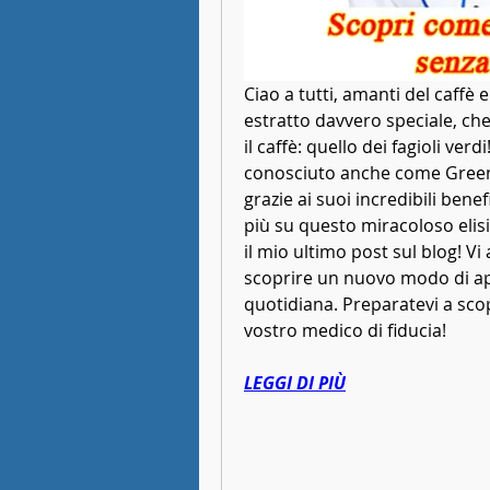
Ciao a tutti, amanti del caffè 
estratto davvero speciale, ch
il caffè: quello dei fagioli verdi
conosciuto anche come Green 
grazie ai suoi incredibili benefi
più su questo miracoloso elisi
il mio ultimo post sul blog! Vi
scoprire un nuovo modo di ap
quotidiana. Preparatevi a scop
vostro medico di fiducia!
LEGGI DI PIÙ