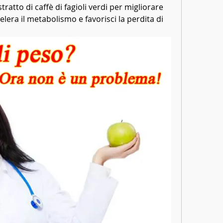
stratto di caffè di fagioli verdi per migliorare 
celera il metabolismo e favorisci la perdita di 