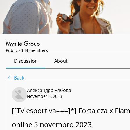
Mysite Group
Public
·
144 members
Discussion
About
Back
Александра Рябова
November 5, 2023
[[TV esportiva===]*] Fortaleza x Flam
online 5 novembro 2023