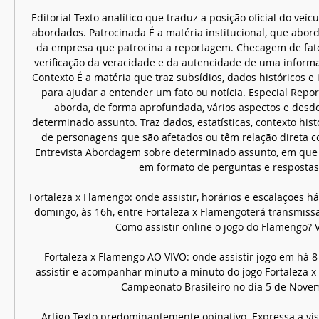
Editorial Texto analítico que traduz a posição oficial do veíc
abordados. Patrocinada É a matéria institucional, que abord
da empresa que patrocina a reportagem. Checagem de fato
verificação da veracidade e da autencidade de uma informaç
Contexto É a matéria que traz subsídios, dados históricos e 
para ajudar a entender um fato ou notícia. Especial Repor
aborda, de forma aprofundada, vários aspectos e des
determinado assunto. Traz dados, estatísticas, contexto histó
de personagens que são afetados ou têm relação direta c
Entrevista Abordagem sobre determinado assunto, em que 
em formato de perguntas e respostas.
Fortaleza x Flamengo: onde assistir, horários e escalações há
domingo, às 16h, entre Fortaleza x Flamengoterá transmissã
Como assistir online o jogo do Flamengo? Vo
Fortaleza x Flamengo AO VIVO: onde assistir jogo em há 8
assistir e acompanhar minuto a minuto do jogo Fortaleza x 
Campeonato Brasileiro no dia 5 de Novem
Artigo Texto predominantemente opinativo. Expressa a vis