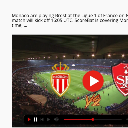
Monaco are playing Brest at the Ligue 1 of France on 
match will kick off 16:05 UTC. ScoreBat is covering Mon
time, ...