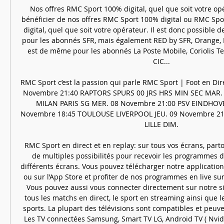
Nos offres RMC Sport 100% digital, quel que soit votre op
bénéficier de nos offres RMC Sport 100% digital ou RMC Sp
digital, quel que soit votre opérateur. Il est donc possible de
pour les abonnés SFR, mais également RED by SFR, Orange, B
est de même pour les abonnés La Poste Mobile, Coriolis Te
CIC... 

RMC Sport c’est la passion qui parle﻿ RMC Sport | Foot en Dir
Novembre 21:40 RAPTORS SPURS 00 JRS HRS MIN SEC MAR. 
MILAN PARIS SG MER. 08 Novembre 21:00 PSV EINDHOVE
Novembre 18:45 TOULOUSE LIVERPOOL JEU. 09 Novembre 21
LILLE DIM. 

RMC Sport en direct et en replay: sur tous vos écrans, partout
de multiples possibilités pour recevoir les programmes d
différents écrans. Vous pouvez télécharger notre applicatio
ou sur l’App Store et profiter de nos programmes en live sur 
Vous pouvez aussi vous connecter directement sur notre site
tous les matchs en direct, le sport en streaming ainsi que le
sports. La plupart des télévisions sont compatibles et peuve
Les TV connectées Samsung, Smart TV LG, Android TV ( Nvidia