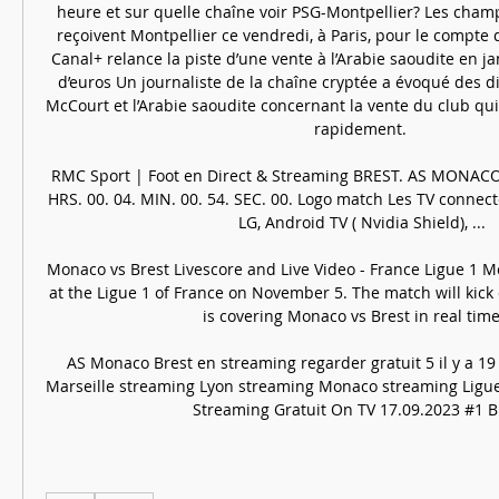
heure et sur quelle chaîne voir PSG-Montpellier? Les champi
reçoivent Montpellier ce vendredi, à Paris, pour le compte 
Canal+ relance la piste d’une vente à l’Arabie saoudite en ja
d’euros Un journaliste de la chaîne cryptée a évoqué des di
McCourt et l’Arabie saoudite concernant la vente du club qui 
rapidement. 

RMC Sport | Foot en Direct & Streaming BREST. AS MONACO B
HRS. 00. 04. MIN. 00. 54. SEC. 00. Logo match Les TV connec
LG, Android TV ( Nvidia Shield), ...

Monaco vs Brest Livescore and Live Video - France Ligue 1 M
at the Ligue 1 of France on November 5. The match will kick 
is covering Monaco vs Brest in real time, 
AS Monaco Brest en streaming regarder gratuit 5 il y a 1
Marseille streaming Lyon streaming Monaco streaming Ligu
Streaming Gratuit On TV 17.09.2023 #1 B