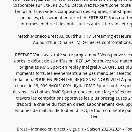
Disponible sur EXPERT ZONE Découvrez l’Expert Zone, toute l
temps forts en vidéo, composition des équipes, statistiques,
pelouses, classement en direct. ALERTE BUT Sans quitter
informés en direct des buts sur les autres terrains et rega
Match Monaco Brest Aujourd'hui : TV, Streaming et Heure
Aujourd'hui : Chaîne TV, Dernières confrontations, 
RESTART Vous avez raté votre programme? Vous pouvez le r
après le début de sa diffusion. REPLAY Retrouvez vos matchs
originales RMC Sport en replay intégral A LA UNE Les plus 
moments forts, les événements à ne pas manquer sélection
rédaction. POUR EN PROFITER, REJOIGNEZ NOUS VITE! À parti
la fibre de 19, 00€ /MOIS100% digital RMC Sport: tout le sport
écrans Les chaînes RMC Sport proposent une large sélection
travers les compétitions sportives les plus prestigieuses 24
d’abord la chaine du foot en direct. L’abonnement RMC Spo
centaines de matchs de foot en direct, le tout commenté par
Live. 

Brest - Monaco en direct - Ligue 1 - Saison 2023/2024 - Foot