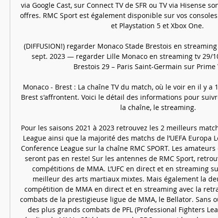
via Google Cast, sur Connect TV de SFR ou TV via Hisense so
offres. RMC Sport est également disponible sur vos consoles d
et Playstation 5 et Xbox One. 

(DIFFUSION!) regarder Monaco Stade Brestois en streaming t
sept. 2023 — regarder Lille Monaco en streaming tv 29/10/
Brestois 29 – Paris Saint-Germain sur Prime V
Monaco - Brest : La chaîne TV du match, où le voir en il y a
Brest s'affrontent. Voici le détail des informations pour suivre
la chaîne, le streaming.

Pour les saisons 2021 à 2023 retrouvez les 2 meilleurs matc
League ainsi que la majorité des matchs de l’UEFA Europa L
Conference League sur la chaîne RMC SPORT. Les amateurs d
seront pas en reste! Sur les antennes de RMC Sport, retrouv
compétitions de MMA. L’UFC en direct et en streaming sur 
meilleur des arts martiaux mixtes. Mais également la d
compétition de MMA en direct et en streaming avec la retra
combats de la prestigieuse ligue de MMA, le Bellator. Sans ou
des plus grands combats de PFL (Professional Fighters Lea