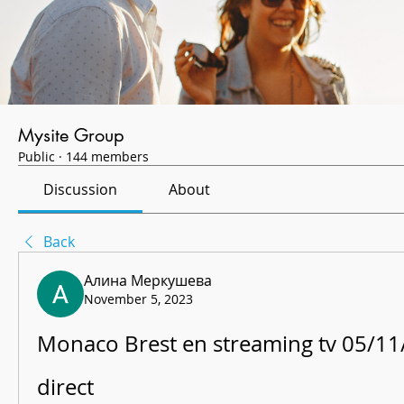
Mysite Group
Public
·
144 members
Discussion
About
Back
Алина Меркушева
November 5, 2023
Monaco Brest en streaming tv 05/11/
direct