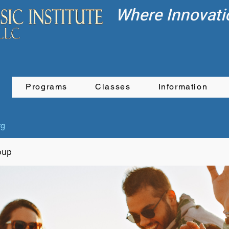
Where Innovati
Programs
Classes
Information
rg
oup