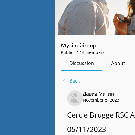
Mysite Group
Public
·
144 members
Discussion
About
Back
Давид Митин
November 5, 2023
Cercle Brugge RSC A
05/11/2023