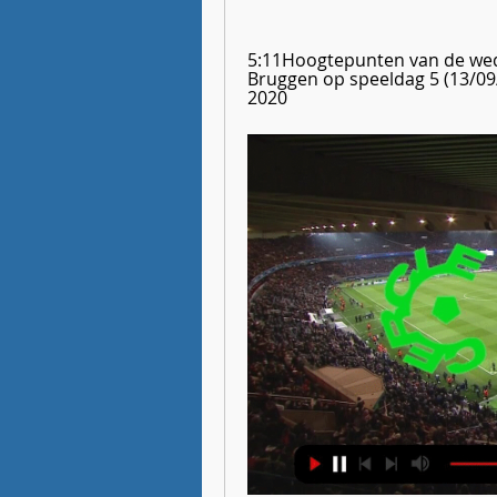
5:11Hoogtepunten van de weds
Bruggen op speeldag 5 (13/09
2020