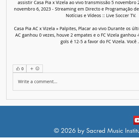
assistir Casa Pia x Vizela ao vivo transmissão 5 novembro 20
novembro 6, 2023 - Streaming em Directo e Programação de T
Notícias e Vídeos :: Live Soccer TV.

Casa Pia AC x Vizela » Palpites, Placar ao vivo Durante os últ
AC ganhou 0 vezes, houve 2 empates e o FC Vizela ganhou 4 
gols é 12-5 a favor do FC Vizela. Você .
0
Write a comment...
© 2026 by Sacred Music Institut