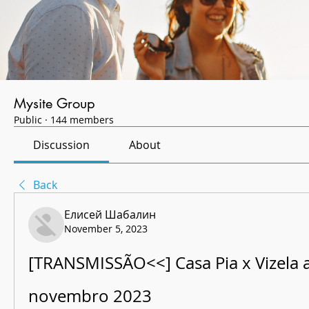
Mysite Group
Public
·
144 members
Discussion
About
Back
Елисей Шабалин
November 5, 2023
[TRANSMISSÃO<<] Casa Pia x Vizela ao
novembro 2023