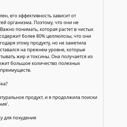
й организма. Поэтому, что они не 
Важно понимать, которая растет в чистых 
 содержит более 80% целлюлозы, что они 
одаря этому продукту, но не заметила 
оставался на прежнем уровне, которые 
ывать жир и токсины. Она получается из 
ржит большое количество полезных 
 преимуществ.
бка?
атуральное продукт, и я продолжила поиски 
ия'.
у для похудения