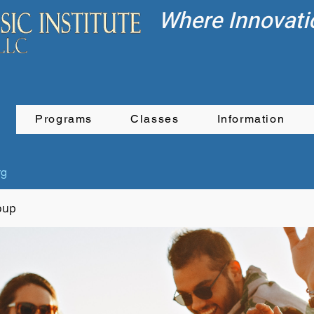
Where Innovati
Programs
Classes
Information
rg
oup