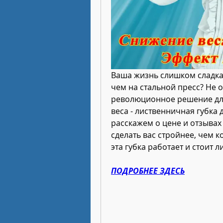
Ваша жизнь слишком сладка?
чем на стальной пресс? Не о
революционное решение для
веса - лиственничная губка 
расскажем о цене и отзывах 
сделать вас стройнее, чем к
эта губка работает и стоит л
ПОДРОБНЕЕ ЗДЕСЬ