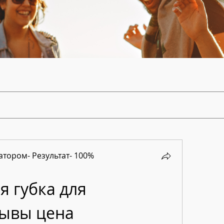
тором- Результат- 100%
 губка для 
зывы цена