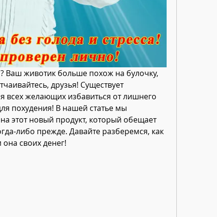
 Ваш животик больше похож на булочку, 
тчаивайтесь, друзья! Существует 
 всех желающих избавиться от лишнего 
для похудения! В нашей статье мы 
на этот новый продукт, который обещает 
огда-либо прежде. Давайте разберемся, как 
и она своих денег!