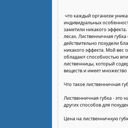
 что каждый организм уникален, его эффективность зависит от 
индивидуальных особенносте
заметили никакого эффекта. 
лесах. Лиственничная губка
действительно похудели благ
никакого эффекта. Мой вес 
обладают способностью впит
лиственницы, который соде
веществ и имеет множество
Что такое лиственничная гу
Лиственничная губка - это н
других способов для похуден
Цена на лиственничную губк