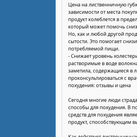
Цена на лиственничную губк
зависимости от места покуп
продукт колеблется в предела
который может помочь снизи
Но, как и любой другой прод
сытости. Это помогает снизи
потребляемой пищи.
- Снижает уровень холестер
растворимые в воде волокна,
заметила, содержащиеся в л
проконсультироваться с вра
похудения: отзывы и цена
Сегодня многие люди страда
способы для похудения. В п
средств для похудения являе
продукт, способствующим вы
Как действует лиственнична