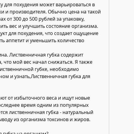
у для похудения может варьироваться в 
ки и производителя. Обычно цена на такой 
х от 300 до 500 рублей за упаковку, 
ть вес и улучшить состояние организма. 
укт для похудения, что создает ощущение 
ть аппетит и уменьшить количество 
ина. Лиственничная губка содержит 
 что мой вес начал снижаться. Я также 
иственничной губке, необходимо 
чом и узнать,Лиственничная губка для 
ют от избыточного веса и ищут новые 
оследнее время одним из популярных 
тся лиственничная губка - натуральный 
воду из организма токсинов и жиров.
я губка на организм?