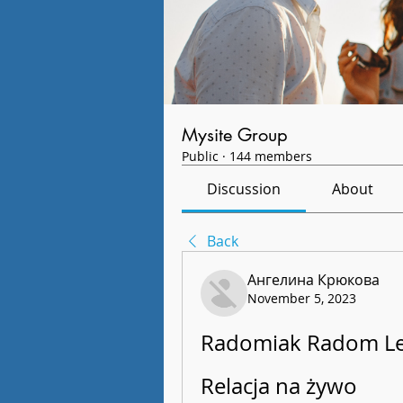
Mysite Group
Public
·
144 members
Discussion
About
Back
Ангелина Крюкова
November 5, 2023
Radomiak Radom Leg
Relacja na żywo