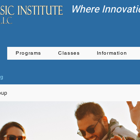
Where Innovati
Programs
Classes
Information
rg
oup