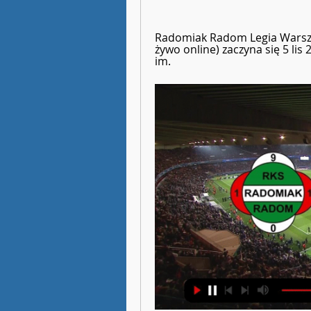
Radomiak Radom Legia Warszaw
żywo online) zaczyna się 5 lis
im.