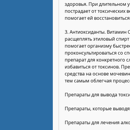
здоровья. При длительном у
пострадает от токсических 
помогает ей восстановиться
3. Антиоксиданты. Витамин С
расщеплять этиловый спирт 
помогает организму быстрее
проконсультироваться со с
препарат для конкретного сл
избавиться от токсинов. Пр
средства на основе мочевин
тем самым облегчая процес
Препараты для вывода токс
Препараты, которые выводя
Препараты для лечения алк