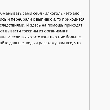
манывать сами себя - алкоголь - это зло! 
ись и перебрали с выпивкой, то приходится 
следствиями. И здесь на помощь приходят 
т вывести токсины из организма и 
и. И если вы хотите узнать о них больше, 
йте дальше, ведь я расскажу вам все, что 