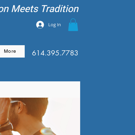
on Meets Tradition
Log In
More
614.395.7783