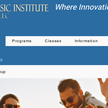
Where Innovati
Programs
Classes
Information
rg
oup