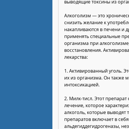
выводящие токсины из орга
Алкоголизм — это хроническ
снизить желание к употребле
накапливаются в печени и др
применять специальные пре
организма при алкоголизме,
восстановления. Активирова
лекарства:
1. Активированный уголь. Эт
их из организма. Он также 
интоксикацией.
2. Милк-тисл. Этот препарат
лечение, которое характери
алкоголь, которые выводят 
препаратов включает в себя
альдегиддегидрогеназы, нез