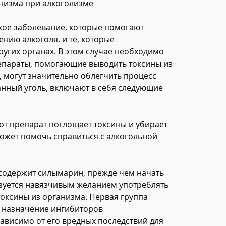
низма при алкоголизме
ое заболевание, которые помогают 
нию алкоголя, и те, которые 
угих органах. В этом случае необходимо 
параты, помогающие выводить токсины из 
 могут значительно облегчить процесс 
нный уголь, включают в себя следующие 
от препарат поглощает токсины и убирает 
может помочь справиться с алкогольной 
 содержит силымарин, прежде чем начать 
зуется навязчивым желанием употреблять 
токсины из организма. Первая группа 
 назначение ингибиторов 
ависимо от его вредных последствий для 