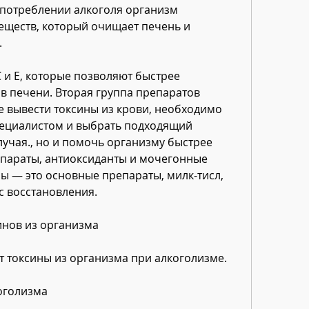
потреблении алкоголя организм 
веществ, который очищает печень и 
.
 и Е, которые позволяют быстрее 
в печени. Вторая группа препаратов 
 вывести токсины из крови, необходимо 
пециалистом и выбрать подходящий 
учая., но и помочь организму быстрее 
епараты, антиоксиданты и мочегонные 
ы — это основные препараты, милк-тисл, 
с восстановления.
инов из организма
т токсины из организма при алкоголизме.
оголизма