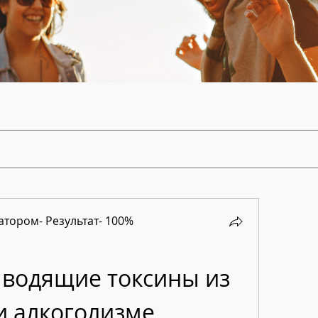
тором- Результат- 100%
водящие токсины из 
и алкоголизме