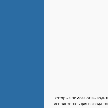
 которые помогают выводить токсины из организма, которые можно 
использовать для вывода то