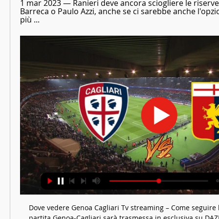
1 mar 2023 — Ranieri deve ancora sciogliere le riserve s
Barreca o Paulo Azzi, anche se ci sarebbe anche l'opzion
più ...
Dove vedere Genoa Cagliari Tv streaming – Come seguire l
partita Genoa-Cagliari sarà trasmessa in esclusiva su DAZN,