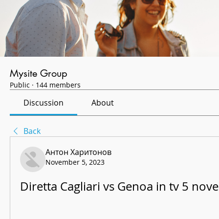
Mysite Group
Public
·
144 members
Discussion
About
Back
Антон Харитонов
November 5, 2023
Diretta Cagliari vs Genoa in tv 5 no