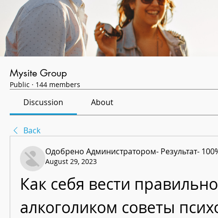
Mysite Group
Public
·
144 members
Discussion
About
Back
Одобрено Администратором- Результат- 100
August 29, 2023
Как себя вести правильно
алкоголиком советы псих