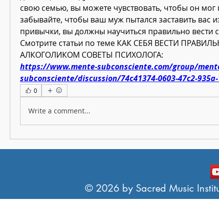
свою семью, вы можете чувствовать, чтобы он мог 
забывайте, чтобы ваш муж пытался заставить вас и
привычки, вы должны научиться правильно вести с
Смотрите статьи по теме КАК СЕБЯ ВЕСТИ ПРАВИЛ
АЛКОГОЛИКОМ СОВЕТЫ ПСИХОЛОГА:
https://www.mente-subconsciente.com/group/ment
subconsciente/discussion/74c41374-0603-47c2-935a
0
Write a comment...
© 2026 by Sacred Music Institut