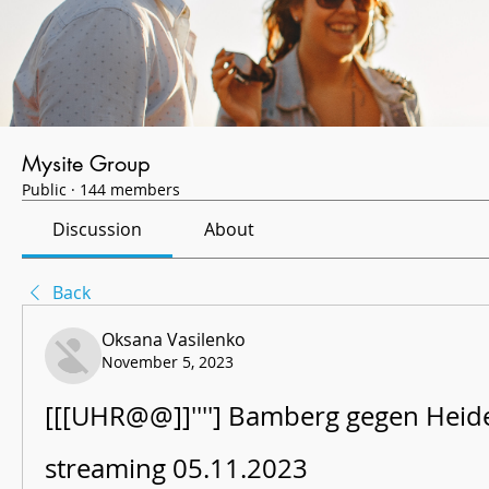
Mysite Group
Public
·
144 members
Discussion
About
Back
Oksana Vasilenko
November 5, 2023
[[[UHR@@]]''''] Bamberg gegen Heide
streaming 05.11.2023