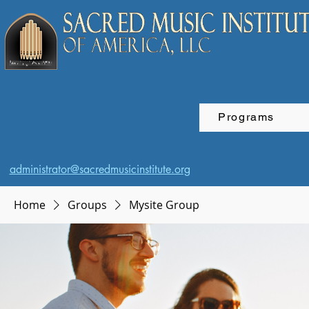
Programs
administrator@sacredmusicinstitute.org
Home
Groups
Mysite Group