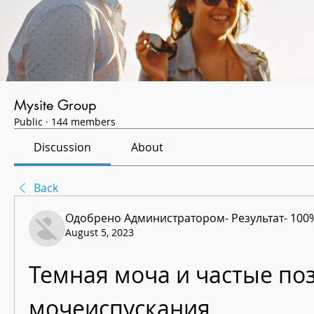
Mysite Group
Public
·
144 members
Discussion
About
Back
Одобрено Администратором- Результат- 100
August 5, 2023
Темная моча и частые по
мочеиспускания