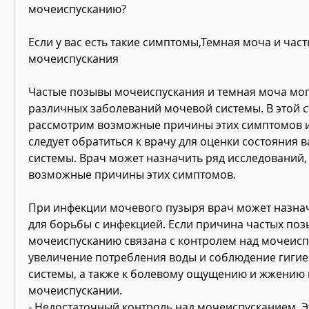
мочеиспусканию?
Если у вас есть такие симптомы,Темная моча и част
мочеиспускания
Частые позывы мочеиспускания и темная моча мог
различных заболеваний мочевой системы. В этой с
рассмотрим возможные причины этих симптомов и ч
следует обратиться к врачу для оценки состояния 
системы. Врач может назначить ряд исследований,
возможные причины этих симптомов.
При инфекции мочевого пузыря врач может назнач
для борьбы с инфекцией. Если причина частых позы
мочеиспусканию связана с контролем над мочеиспу
увеличение потребления воды и соблюдение гигие
системы, а также к болевому ощущению и жжению 
мочеиспускании.
- Недостаточный контроль над мочеиспусканием. Э