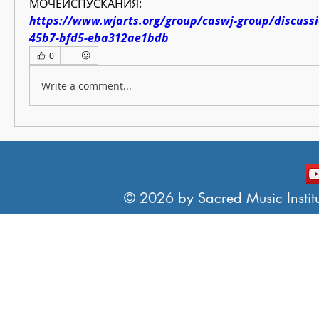
МОЧЕИСПУСКАНИЯ:
https://www.wjarts.org/group/caswj-group/discuss
45b7-bfd5-eba312ae1bdb
0
Write a comment...
© 2026 by Sacred Music Institut