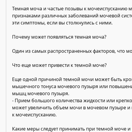
Темная моча и частые позывы к мочеиспусканию мо
признаками различных заболеваний мочевой систем
эти симптомы, если вы столкнулись с ними.
Почему может появляться темная моча?
Один из самых распространенных факторов, что мо
Что еще может привести к темной моче?
Еще одной причиной темной мочи может быть кров
мышечного тонуса мочевого пузыря или повышени
мышц мочевого пузыря.
- Прием большого количества жидкости или крепког
может увеличить объем мочи в мочевом пузыре и 
к мочеиспусканию.
Какие меры следует принимать при темной моче и ч